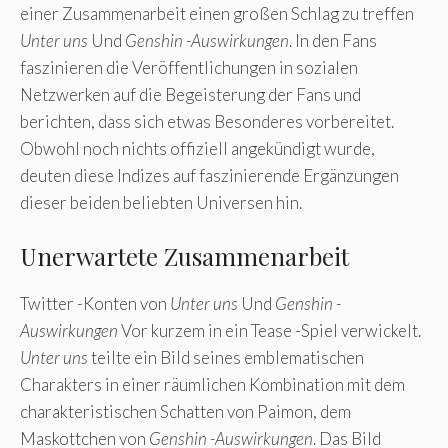
einer Zusammenarbeit einen großen Schlag zu treffen
Unter uns
Und
Genshin -Auswirkungen
. In den Fans
faszinieren die Veröffentlichungen in sozialen
Netzwerken auf die Begeisterung der Fans und
berichten, dass sich etwas Besonderes vorbereitet.
Obwohl noch nichts offiziell angekündigt wurde,
deuten diese Indizes auf faszinierende Ergänzungen
dieser beiden beliebten Universen hin.
Unerwartete Zusammenarbeit
Twitter -Konten von
Unter uns
Und
Genshin -
Auswirkungen
Vor kurzem in ein Tease -Spiel verwickelt.
Unter uns
teilte ein Bild seines emblematischen
Charakters in einer räumlichen Kombination mit dem
charakteristischen Schatten von Paimon, dem
Maskottchen von
Genshin -Auswirkungen
. Das Bild