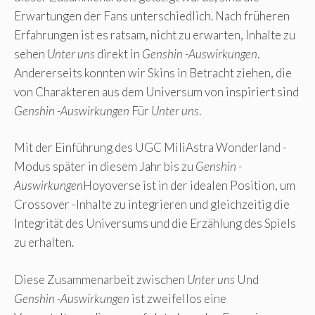
Erwartungen der Fans unterschiedlich. Nach früheren
Erfahrungen ist es ratsam, nicht zu erwarten, Inhalte zu
sehen
Unter uns
direkt in
Genshin -Auswirkungen
.
Andererseits konnten wir Skins in Betracht ziehen, die
von Charakteren aus dem Universum von inspiriert sind
Genshin -Auswirkungen
Für
Unter uns
.
Mit der Einführung des UGC MiliAstra Wonderland -
Modus später in diesem Jahr bis zu
Genshin -
Auswirkungen
Hoyoverse ist in der idealen Position, um
Crossover -Inhalte zu integrieren und gleichzeitig die
Integrität des Universums und die Erzählung des Spiels
zu erhalten.
Diese Zusammenarbeit zwischen
Unter uns
Und
Genshin -Auswirkungen
ist zweifellos eine