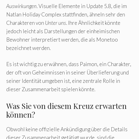
Auswirkungen
. Visuelle Elemente in Update 5.8, die im
Natlan Holiday Complex stattfinden, ähneln sehr den
Charakteren von
Unter uns
. Ihre Ähnlichkeit könnte
jedoch leicht als Darstellungen der einheimischen
Bewohner interpretiert werden, die als Monetoo
bezeichnet werden.
Es ist wichtig zu erwähnen, dass Paimon, ein Charakter,
der oft von Geheimnissen in seiner Überlieferung und
seiner Identität umgeben ist, eine zentrale Rolle in
dieser Zusammenarbeit spielen könnte.
Was Sie von diesem Kreuz erwarten
können?
Obwohl keine offizielle Ankündigung über die Details
dieser Zusammenarbeit getätigt wurde, sind die