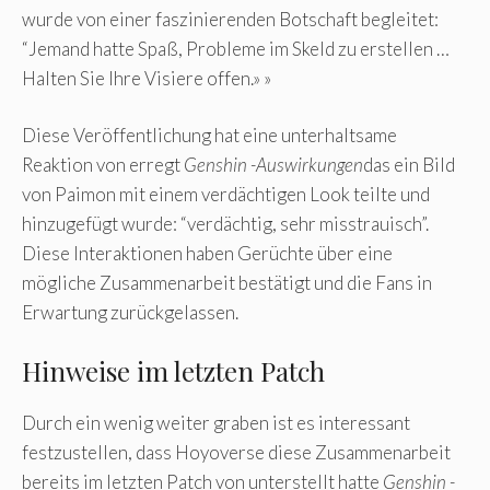
wurde von einer faszinierenden Botschaft begleitet:
“Jemand hatte Spaß, Probleme im Skeld zu erstellen …
Halten Sie Ihre Visiere offen.» »
Diese Veröffentlichung hat eine unterhaltsame
Reaktion von erregt
Genshin -Auswirkungen
das ein Bild
von Paimon mit einem verdächtigen Look teilte und
hinzugefügt wurde: “verdächtig, sehr misstrauisch”.
Diese Interaktionen haben Gerüchte über eine
mögliche Zusammenarbeit bestätigt und die Fans in
Erwartung zurückgelassen.
Hinweise im letzten Patch
Durch ein wenig weiter graben ist es interessant
festzustellen, dass Hoyoverse diese Zusammenarbeit
bereits im letzten Patch von unterstellt hatte
Genshin -