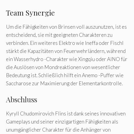
Team Synergie
Um die Fähigkeiten von Brinsen voll auszunutzen, ist es
entscheidend, sie mit geeigneten Charakteren zu
verbinden. Ein weiteres Elektro wie Ineffa oder Fischl
stärkt die Kapazitäten von Feuerwehrländern, während
ein Wasserhydro -Charakter wie Xingqiu oder AINO für
die Auslösen von Mondreaktionen von wesentlicher
Bedeutung ist. Schließlich hilft ein Anemo -Puffer wie
Saccharose zur Maximierung der Elementarkontrolle.
Abschluss
Kyryll Chudomirovich Flins ist dank seines innovativen
Gameplays und seiner einzigartigen Fähigkeiten als
unumgänglicher Charakter für die Anhänger von