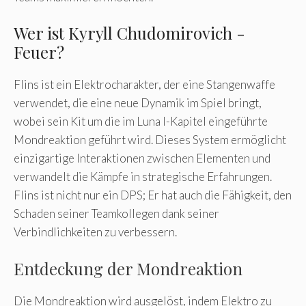
Wer ist Kyryll Chudomirovich -
Feuer?
Flins ist ein Elektrocharakter, der eine Stangenwaffe
verwendet, die eine neue Dynamik im Spiel bringt,
wobei sein Kit um die im Luna I-Kapitel eingeführte
Mondreaktion geführt wird. Dieses System ermöglicht
einzigartige Interaktionen zwischen Elementen und
verwandelt die Kämpfe in strategische Erfahrungen.
Flins ist nicht nur ein DPS; Er hat auch die Fähigkeit, den
Schaden seiner Teamkollegen dank seiner
Verbindlichkeiten zu verbessern.
Entdeckung der Mondreaktion
Die Mondreaktion wird ausgelöst, indem Elektro zu