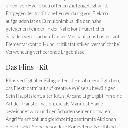
einem von Hydro betroffenen Ziel zugefügt wird.
Entgegen der traditionellen Wirkung von Elektro
aufgeladen ist es Cumulonimbus, die den nahe
gelegenen Feinden in der Nähe kontinuierlicher
Schäden verursachen. Dieser Mechanismus basiert auf
Elementarkontroll- und Kritikstatistiken, verspricht bei
Verwendung verheerende Ergebnisse.
Das Flins -Kit
Flins verfügt über Fähigkeiten, die es ihm ermöglichen,
das Elektroattribut auf kreative Weise zu bewältigen.
Sein Haupttalent, alter Ritus: Arcane Light, gibt ihm eine
Art der Transformation, die als Manifest Flame
bezeichnet wird und den Schaden seiner normalen
Angriffe erhöht und gleichzeitig bestimmte Aktionen
einschränkt. Seine besondere Kompetenz, Northland