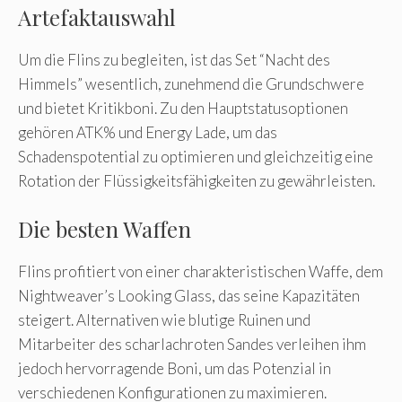
Artefaktauswahl
Um die Flins zu begleiten, ist das Set “Nacht des
Himmels” wesentlich, zunehmend die Grundschwere
und bietet Kritikboni. Zu den Hauptstatusoptionen
gehören ATK% und Energy Lade, um das
Schadenspotential zu optimieren und gleichzeitig eine
Rotation der Flüssigkeitsfähigkeiten zu gewährleisten.
Die besten Waffen
Flins profitiert von einer charakteristischen Waffe, dem
Nightweaver’s Looking Glass, das seine Kapazitäten
steigert. Alternativen wie blutige Ruinen und
Mitarbeiter des scharlachroten Sandes verleihen ihm
jedoch hervorragende Boni, um das Potenzial in
verschiedenen Konfigurationen zu maximieren.