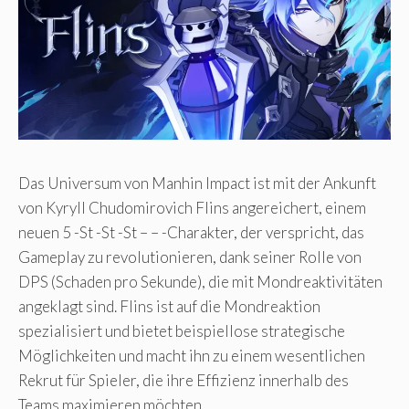
Das Universum von Manhin Impact ist mit der Ankunft
von Kyryll Chudomirovich Flins angereichert, einem
neuen 5 -St -St -St – – -Charakter, der verspricht, das
Gameplay zu revolutionieren, dank seiner Rolle von
DPS (Schaden pro Sekunde), die mit Mondreaktivitäten
angeklagt sind. Flins ist auf die Mondreaktion
spezialisiert und bietet beispiellose strategische
Möglichkeiten und macht ihn zu einem wesentlichen
Rekrut für Spieler, die ihre Effizienz innerhalb des
Teams maximieren möchten.