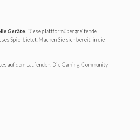
ile Geräte
. Diese plattformübergreifende
es Spiel bietet. Machen Sie sich bereit, in die
dates auf dem Laufenden. Die Gaming-Community