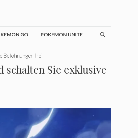
OKEMON GO
POKEMON UNITE
ve Belohnungen frei
 schalten Sie exklusive