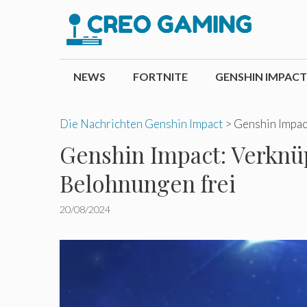
Zum
Inhalt
springen
NEWS
FORTNITE
GENSHIN IMPACT
Die Nachrichten Genshin Impact
>
Genshin Impact
Genshin Impact: Verknüp
Belohnungen frei
20/08/2024