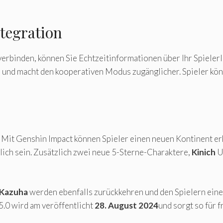
ntegration
rbinden, können Sie Echtzeitinformationen über Ihr Spielerle
nd macht den kooperativen Modus zugänglicher. Spieler könn
Mit Genshin Impact können Spieler einen neuen Kontinent e
glich sein. Zusätzlich zwei neue 5-Sterne-Charaktere,
Kinich
U
 Kazuha
werden ebenfalls zurückkehren und den Spielern eine
5.0 wird am veröffentlicht
28. August 2024
und sorgt so für 