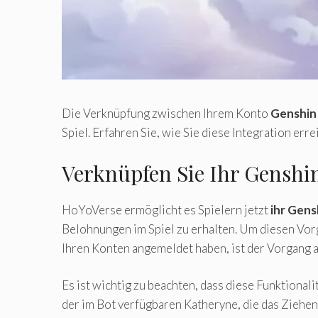
Die Verknüpfung zwischen Ihrem Konto
Genshin
Spiel. Erfahren Sie, wie Sie diese Integration erre
Verknüpfen Sie Ihr Genshi
HoYoVerse ermöglicht es Spielern jetzt
ihr Gen
Belohnungen im Spiel zu erhalten. Um diesen Vor
Ihren Konten angemeldet haben, ist der Vorgang 
Es ist wichtig zu beachten, dass diese Funktional
der im Bot verfügbaren Katheryne, die das Ziehe