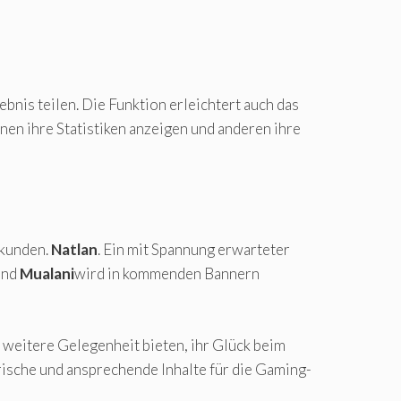
bnis teilen. Die Funktion erleichtert auch das
en ihre Statistiken anzeigen und anderen ihre
rkunden.
Natlan
. Ein mit Spannung erwarteter
nd
Mualani
wird in kommenden Bannern
 weitere Gelegenheit bieten, ihr Glück beim
frische und ansprechende Inhalte für die Gaming-