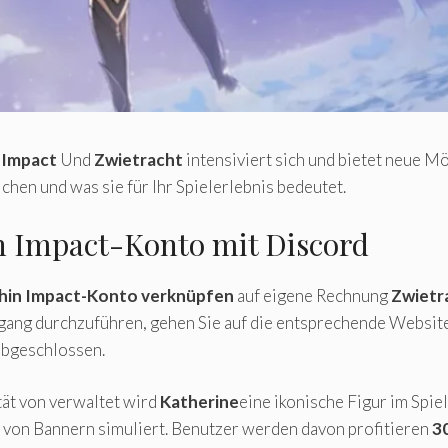
 Impact
Und
Zwietracht
intensiviert sich und bietet neue M
ichen und was sie für Ihr Spielerlebnis bedeutet.
n Impact-Konto mit Discord
shin Impact-Konto verknüpfen
auf eigene Rechnung
Zwietr
gang durchzuführen, gehen Sie auf die entsprechende Website
abgeschlossen.
ität von verwaltet wird
Katherine
eine ikonische Figur im Spie
n von Bannern simuliert. Benutzer werden davon profitieren
3