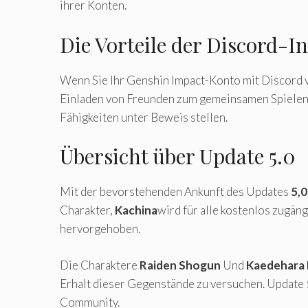
ihrer Konten.
Die Vorteile der Discord-I
Wenn Sie Ihr Genshin Impact-Konto mit Discord ve
Einladen von Freunden zum gemeinsamen Spielen u
Fähigkeiten unter Beweis stellen.
Übersicht über Update 5.0
Mit der bevorstehenden Ankunft des Updates
5,0
Charakter,
Kachina
wird für alle kostenlos zugän
hervorgehoben.
Die Charaktere
Raiden Shogun
Und
Kaedehara
Erhalt dieser Gegenstände zu versuchen. Update 
Community.