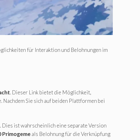
öglichkeiten für Interaktion und Belohnungen im
acht
. Dieser Link bietet die Möglichkeit,
. Nachdem Sie sich auf beiden Plattformen bei
l. Dies ist wahrscheinlich eine separate Version
0 Primogeme
als Belohnung für die Verknüpfung