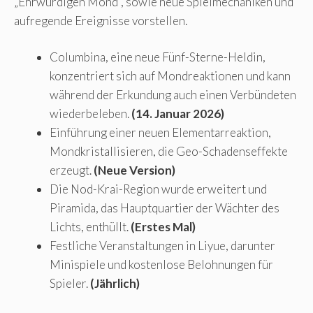
„Ehrwürdigen Mond“, sowie neue Spielmechaniken und
aufregende Ereignisse vorstellen.
Columbina, eine neue Fünf-Sterne-Heldin,
konzentriert sich auf Mondreaktionen und kann
während der Erkundung auch einen Verbündeten
wiederbeleben.
(14. Januar 2026)
Einführung einer neuen Elementarreaktion,
Mondkristallisieren, die Geo-Schadenseffekte
erzeugt.
(Neue Version)
Die Nod-Krai-Region wurde erweitert und
Piramida, das Hauptquartier der Wächter des
Lichts, enthüllt.
(Erstes Mal)
Festliche Veranstaltungen in Liyue, darunter
Minispiele und kostenlose Belohnungen für
Spieler.
(Jährlich)