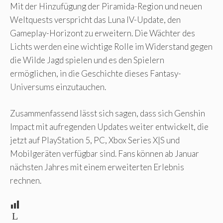
Mit der Hinzufügung der Piramida-Region und neuen
Weltquests verspricht das Luna IV-Update, den
Gameplay-Horizont zu erweitern. Die Wächter des
Lichts werden eine wichtige Rolle im Widerstand gegen
die Wilde Jagd spielen und es den Spielern
ermöglichen, in die Geschichte dieses Fantasy-
Universums einzutauchen.
Zusammenfassend lässt sich sagen, dass sich Genshin
Impact mit aufregenden Updates weiter entwickelt, die
jetzt auf PlayStation 5, PC, Xbox Series X|S und
Mobilgeräten verfügbar sind. Fans können ab Januar
nächsten Jahres mit einem erweiterten Erlebnis
rechnen.
L