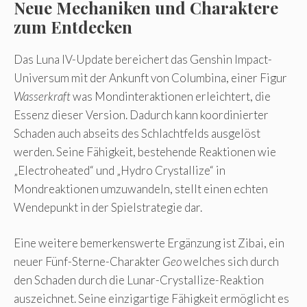
Neue Mechaniken und Charaktere
zum Entdecken
Das Luna IV-Update bereichert das Genshin Impact-
Universum mit der Ankunft von Columbina, einer Figur
Wasserkraft
was Mondinteraktionen erleichtert, die
Essenz dieser Version. Dadurch kann koordinierter
Schaden auch abseits des Schlachtfelds ausgelöst
werden. Seine Fähigkeit, bestehende Reaktionen wie
„Electroheated“ und „Hydro Crystallize“ in
Mondreaktionen umzuwandeln, stellt einen echten
Wendepunkt in der Spielstrategie dar.
Eine weitere bemerkenswerte Ergänzung ist Zibai, ein
neuer Fünf-Sterne-Charakter
Geo
welches sich durch
den Schaden durch die Lunar-Crystallize-Reaktion
auszeichnet. Seine einzigartige Fähigkeit ermöglicht es