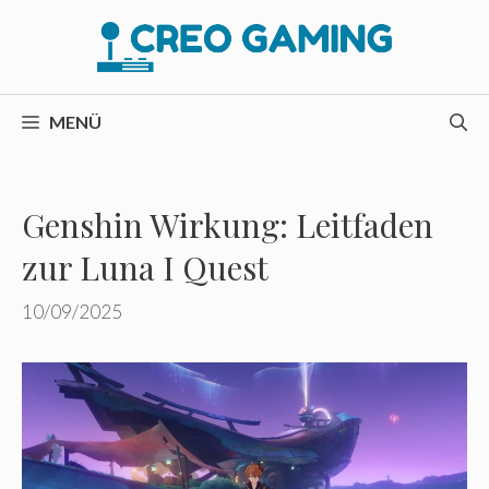
Zum
Inhalt
springen
MENÜ
Genshin Wirkung: Leitfaden
zur Luna I Quest
10/09/2025