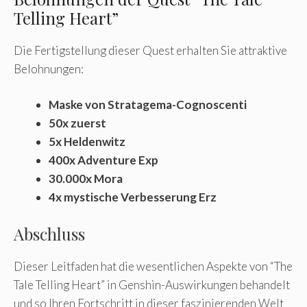
Telling Heart”
Die Fertigstellung dieser Quest erhalten Sie attraktive
Belohnungen:
Maske von Stratagema-Cognoscenti
50x zuerst
5x Heldenwitz
400x Adventure Exp
30.000x Mora
4x mystische Verbesserung Erz
Abschluss
Dieser Leitfaden hat die wesentlichen Aspekte von “The
Tale Telling Heart” in Genshin-Auswirkungen behandelt
und so Ihren Fortschritt in dieser faszinierenden Welt