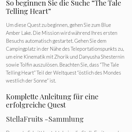
So beginnen Sie die Suche “The Tale
Telling Heart”
Um diese Quest zu beginnen, gehen Sie zum Blue
Amber Lake. Die Mission wird während Ihres ersten
Besuchs automatisch gestartet. Gehen Sie dem
Campingplatz in der Nähe des Teleportationspunkts zu,
um eine Kinematik mit Zhorik und Danyusha Shesternin
sowie Tolfin auszulösen. Beachten Sie, dass “The Tale
Telling Heart” Teil der Weltquest “östlich des Mondes
westlich der Sonne” ist.
Komplette Anleitung für eine
erfolgreiche Quest
StellaFruits -Sammlung