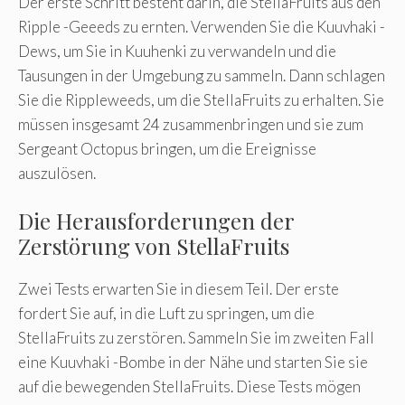
Der erste Schritt besteht darin, die StellaFruits aus den
Ripple -Geeeds zu ernten. Verwenden Sie die Kuuvhaki -
Dews, um Sie in Kuuhenki zu verwandeln und die
Tausungen in der Umgebung zu sammeln. Dann schlagen
Sie die Rippleweeds, um die StellaFruits zu erhalten. Sie
müssen insgesamt 24 zusammenbringen und sie zum
Sergeant Octopus bringen, um die Ereignisse
auszulösen.
Die Herausforderungen der
Zerstörung von StellaFruits
Zwei Tests erwarten Sie in diesem Teil. Der erste
fordert Sie auf, in die Luft zu springen, um die
StellaFruits zu zerstören. Sammeln Sie im zweiten Fall
eine Kuuvhaki -Bombe in der Nähe und starten Sie sie
auf die bewegenden StellaFruits. Diese Tests mögen