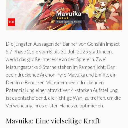
Die jüngsten Aussagen der Banner von Genshin Impact
5.7 Phase 2, die vom 8. bis 30. Juli 2025 stattfinden,
weckt das große Interesse an den Spielern. Zwei
leistungsstarke 5 Sterne stehen im Rampenlicht: Der
beeindruckende Archon Pyro Mavuika und Emilie, ein
Dendro -Benutzer. Mit einem beeindruckenden
Potenzial und einer attraktiven 4 -starken Aufstellung
ist es entscheidend, die richtige Wahl zu treffen, um die
Verwendung Ihres ersten Hands zu optimieren.
Mavuika: Eine vielseitige Kraft