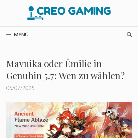
Zum
Inhalt
springen
MENÜ
Mavuika oder Émilie in
Genuhin 5.7: Wen zu wählen?
05/07/2025