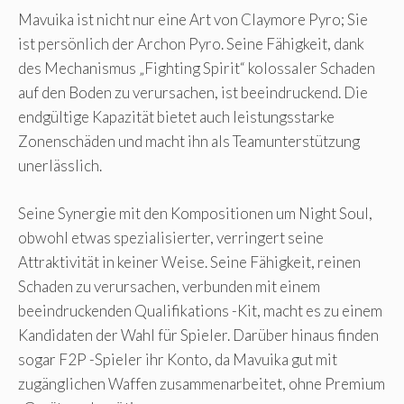
Mavuika ist nicht nur eine Art von Claymore Pyro; Sie
ist persönlich der Archon Pyro. Seine Fähigkeit, dank
des Mechanismus „Fighting Spirit“ kolossaler Schaden
auf den Boden zu verursachen, ist beeindruckend. Die
endgültige Kapazität bietet auch leistungsstarke
Zonenschäden und macht ihn als Teamunterstützung
unerlässlich.
Seine Synergie mit den Kompositionen um Night Soul,
obwohl etwas spezialisierter, verringert seine
Attraktivität in keiner Weise. Seine Fähigkeit, reinen
Schaden zu verursachen, verbunden mit einem
beeindruckenden Qualifikations -Kit, macht es zu einem
Kandidaten der Wahl für Spieler. Darüber hinaus finden
sogar F2P -Spieler ihr Konto, da Mavuika gut mit
zugänglichen Waffen zusammenarbeitet, ohne Premium