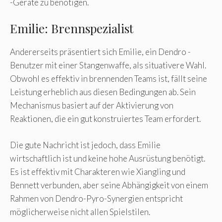
-Geräte zu benötigen.
Emilie: Brennspezialist
Andererseits präsentiert sich Emilie, ein Dendro -
Benutzer mit einer Stangenwaffe, als situativere Wahl.
Obwohl es effektiv in brennenden Teams ist, fällt seine
Leistung erheblich aus diesen Bedingungen ab. Sein
Mechanismus basiert auf der Aktivierung von
Reaktionen, die ein gut konstruiertes Team erfordert.
Die gute Nachricht ist jedoch, dass Emilie
wirtschaftlich ist und keine hohe Ausrüstung benötigt.
Es ist effektiv mit Charakteren wie Xiangling und
Bennett verbunden, aber seine Abhängigkeit von einem
Rahmen von Dendro-Pyro-Synergien entspricht
möglicherweise nicht allen Spielstilen.