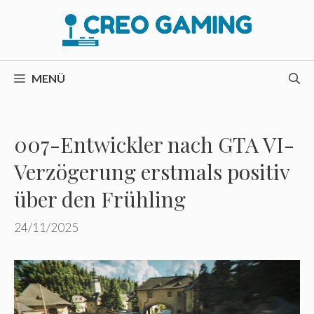
Zum
Inhalt
springen
MENÜ
007-Entwickler nach GTA VI-
Verzögerung erstmals positiv
über den Frühling
24/11/2025