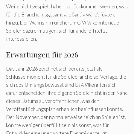
Weile nicht gespielt haben, zurückkommen werden, was
für die Branche insgesamt großartig wäre“, fügte er
hinzu. Der Wahnsinn rundherum
GTA VI
könnte neue
Spieler dazu ermutigen, sich für andere Titel zu
interessieren.
Erwartungen für 2026
Das Jahr 2026 zeichnet sich bereits jetzt als
Schlüsselmoment für die Spielebranche ab. Verlage, die
sich des Umfangs bewusst sind
GTA VI
könnten sich
dafür entscheiden, ihre eigenen Spiele nicht in der Nähe
dieses Datums zu veröffentlichen, was den
Veröffentlichungsplan erheblich beeinflussen könnte.
Der November, der normalerweise reich an Spielen ist,
könnte weniger überfüllt sein als sonst, was für
Entwickler eine unerwartete Dynamik erzeugt.