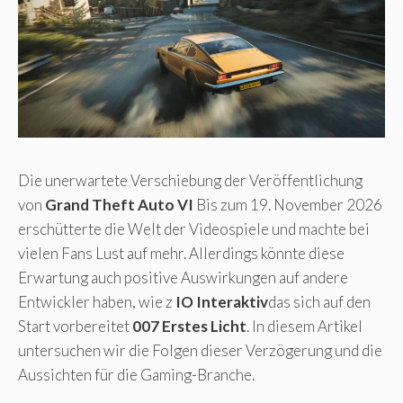
Die unerwartete Verschiebung der Veröffentlichung
von
Grand Theft Auto VI
Bis zum 19. November 2026
erschütterte die Welt der Videospiele und machte bei
vielen Fans Lust auf mehr. Allerdings könnte diese
Erwartung auch positive Auswirkungen auf andere
Entwickler haben, wie z
IO Interaktiv
das sich auf den
Start vorbereitet
007 Erstes Licht
. In diesem Artikel
untersuchen wir die Folgen dieser Verzögerung und die
Aussichten für die Gaming-Branche.