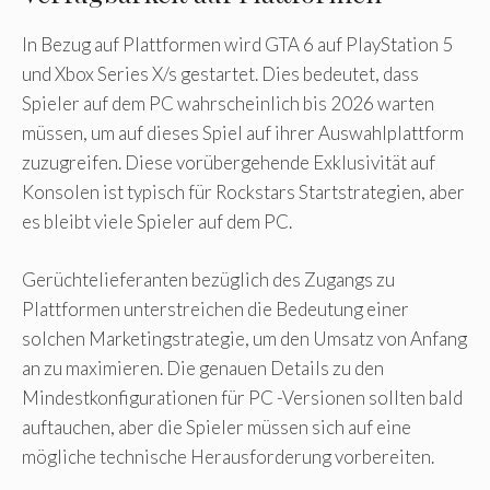
In Bezug auf Plattformen wird GTA 6 auf PlayStation 5
und Xbox Series X/s gestartet. Dies bedeutet, dass
Spieler auf dem PC wahrscheinlich bis 2026 warten
müssen, um auf dieses Spiel auf ihrer Auswahlplattform
zuzugreifen. Diese vorübergehende Exklusivität auf
Konsolen ist typisch für Rockstars Startstrategien, aber
es bleibt viele Spieler auf dem PC.
Gerüchtelieferanten bezüglich des Zugangs zu
Plattformen unterstreichen die Bedeutung einer
solchen Marketingstrategie, um den Umsatz von Anfang
an zu maximieren. Die genauen Details zu den
Mindestkonfigurationen für PC -Versionen sollten bald
auftauchen, aber die Spieler müssen sich auf eine
mögliche technische Herausforderung vorbereiten.