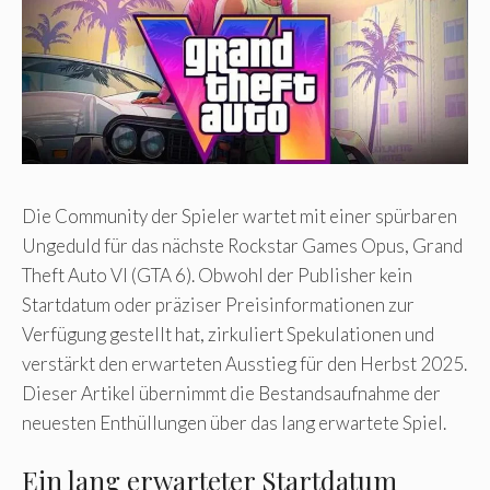
Die Community der Spieler wartet mit einer spürbaren
Ungeduld für das nächste Rockstar Games Opus, Grand
Theft Auto VI (GTA 6). Obwohl der Publisher kein
Startdatum oder präziser Preisinformationen zur
Verfügung gestellt hat, zirkuliert Spekulationen und
verstärkt den erwarteten Ausstieg für den Herbst 2025.
Dieser Artikel übernimmt die Bestandsaufnahme der
neuesten Enthüllungen über das lang erwartete Spiel.
Ein lang erwarteter Startdatum