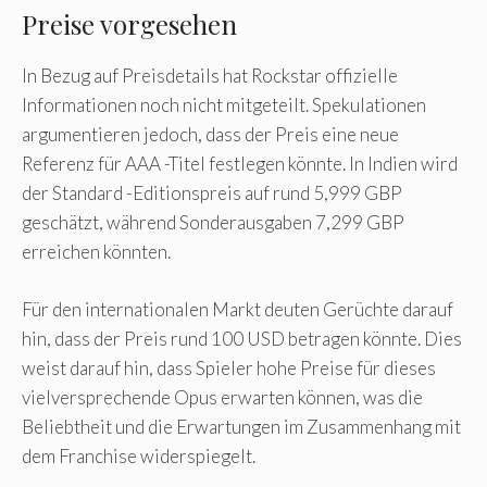
Preise vorgesehen
In Bezug auf Preisdetails hat Rockstar offizielle
Informationen noch nicht mitgeteilt. Spekulationen
argumentieren jedoch, dass der Preis eine neue
Referenz für AAA -Titel festlegen könnte. In Indien wird
der Standard -Editionspreis auf rund 5,999 GBP
geschätzt, während Sonderausgaben 7,299 GBP
erreichen könnten.
Für den internationalen Markt deuten Gerüchte darauf
hin, dass der Preis rund 100 USD betragen könnte. Dies
weist darauf hin, dass Spieler hohe Preise für dieses
vielversprechende Opus erwarten können, was die
Beliebtheit und die Erwartungen im Zusammenhang mit
dem Franchise widerspiegelt.