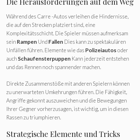
Die Herausforderungen auf dem Weg
Während des Carre -Autos verleihen die Hindernisse,
die auf den Strecken platziert sind, eine
Komplexitätsschicht. Die Spieler müssen aufmerksam
sein
Rampen
Und
Fallen
Dies kann zu spektakulären
Unfällen führen. Elemente wie das
Polizeiautos
oder
auch
Schaufensterpuppen
Kann jederzeit entstehen
und das Rennen noch spannender machen.
Direkte Zusammenstöße mit anderen Spielern können
zu unerwarteten Umkehrungen führen. Die Fähigkeit,
Angriffe gekonnt auszuweichen und die Bewegungen
Ihrer Gegner vorherzusagen, ist wichtig, um in diesen
Rassen zu triumphieren.
Strategische Elemente und Tricks