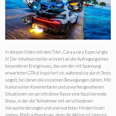
In diesem Video mit dem Titel „Cara a cara Especial gta
6! Der Inhaltsersteller erinnert an die Aufregung eines
besonderen Ereignisses, das von der mit Spannung
erwarteten GTA 6 inspiriert ist, während sie durch Tests
segelt, bei denen die einzelnen Bewegungen zählen. Mit
humorvollen Kommentaren und unvorhergesehenen
Situationen verspricht diese Rasse eine faszinierende
Show, in der die Teilnehmer mit verschiedenen
Herausforderungen und unerwarteten Hindernissen
stehen. Bleib aufmerksam, denn die Aktion ist intensiv