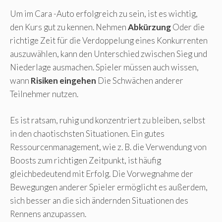
Um im Cara -Auto erfolgreich zu sein, ist es wichtig,
den Kurs gut zu kennen. Nehmen
Abkürzung
Oder die
richtige Zeit für die Verdoppelung eines Konkurrenten
auszuwählen, kann den Unterschied zwischen Sieg und
Niederlage ausmachen. Spieler müssen auch wissen,
wann
Risiken eingehen
Die Schwächen anderer
Teilnehmer nutzen.
Es ist ratsam, ruhig und konzentriert zu bleiben, selbst
in den chaotischsten Situationen. Ein gutes
Ressourcenmanagement, wie z. B. die Verwendung von
Boosts zum richtigen Zeitpunkt, ist häufig
gleichbedeutend mit Erfolg. Die Vorwegnahme der
Bewegungen anderer Spieler ermöglicht es außerdem,
sich besser an die sich ändernden Situationen des
Rennens anzupassen.