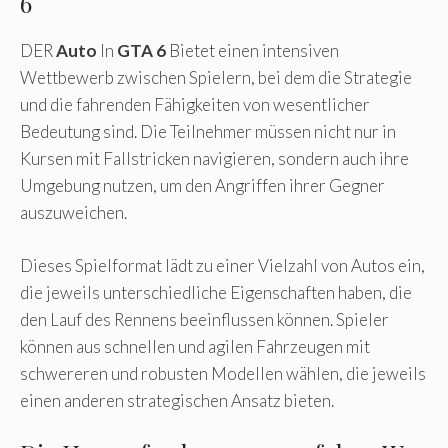
6
DER
Auto
In
GTA 6
Bietet einen intensiven
Wettbewerb zwischen Spielern, bei dem die Strategie
und die fahrenden Fähigkeiten von wesentlicher
Bedeutung sind. Die Teilnehmer müssen nicht nur in
Kursen mit Fallstricken navigieren, sondern auch ihre
Umgebung nutzen, um den Angriffen ihrer Gegner
auszuweichen.
Dieses Spielformat lädt zu einer Vielzahl von Autos ein,
die jeweils unterschiedliche Eigenschaften haben, die
den Lauf des Rennens beeinflussen können. Spieler
können aus schnellen und agilen Fahrzeugen mit
schwereren und robusten Modellen wählen, die jeweils
einen anderen strategischen Ansatz bieten.