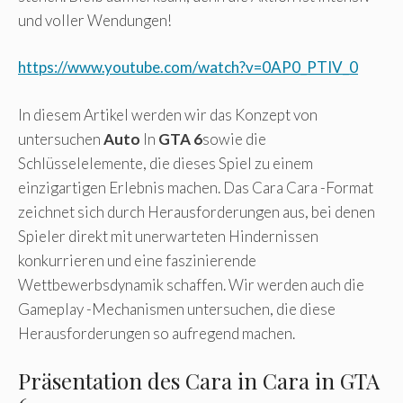
und voller Wendungen!
https://www.youtube.com/watch?v=0AP0_PTIV_0
In diesem Artikel werden wir das Konzept von
untersuchen
Auto
In
GTA 6
sowie die
Schlüsselelemente, die dieses Spiel zu einem
einzigartigen Erlebnis machen. Das Cara Cara -Format
zeichnet sich durch Herausforderungen aus, bei denen
Spieler direkt mit unerwarteten Hindernissen
konkurrieren und eine faszinierende
Wettbewerbsdynamik schaffen. Wir werden auch die
Gameplay -Mechanismen untersuchen, die diese
Herausforderungen so aufregend machen.
Präsentation des Cara in Cara in GTA