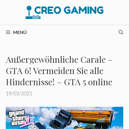
Zum
Inhalt
springen
MENÜ
Außergewöhnliche Carale –
GTA 6! Vermeiden Sie alle
Hindernisse! – GTA 5 online
19/03/2025