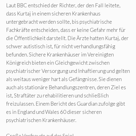
Laut BBC entschied der Richter, der den Fall leitete,
dass Kurtaj in einem sicheren Krankenhaus
untergebracht werden sollte, bis psychiatrische
Fachkräfte entscheiden, dass er keine Gefahr mehr für
die Öffentlichkeit darstellt. Die Ärzte hatten Kurtaj, der
schwer autistisch ist, für nicht verhandlungsfähig
befunden. Sichere Krankenhäuser im Vereinigten
Königreich bieten ein Gleichgewicht zwischen
psychiatrischer Versorgung und Inhaftierung und gelten
als weitaus weniger hart als Gefängnisse. Sie dienen
auch als stationäre Behandlungszentren, deren Ziel es
ist, Straftäter zu rehabilitieren und schließlich
freizulassen. Einem Bericht des Guardian zufolge gibt
es in England und Wales 60 dieser sicheren
psychiatrischen Krankenhäuser.
Große Vorfreude auf das Spiel