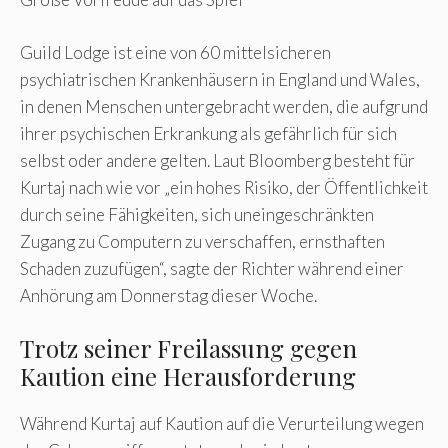
Guild Lodge ist eine von 60 mittelsicheren
psychiatrischen Krankenhäusern in England und Wales,
in denen Menschen untergebracht werden, die aufgrund
ihrer psychischen Erkrankung als gefährlich für sich
selbst oder andere gelten. Laut Bloomberg besteht für
Kurtaj nach wie vor „ein hohes Risiko, der Öffentlichkeit
durch seine Fähigkeiten, sich uneingeschränkten
Zugang zu Computern zu verschaffen, ernsthaften
Schaden zuzufügen“, sagte der Richter während einer
Anhörung am Donnerstag dieser Woche.
Trotz seiner Freilassung gegen
Kaution eine Herausforderung
Während Kurtaj auf Kaution auf die Verurteilung wegen