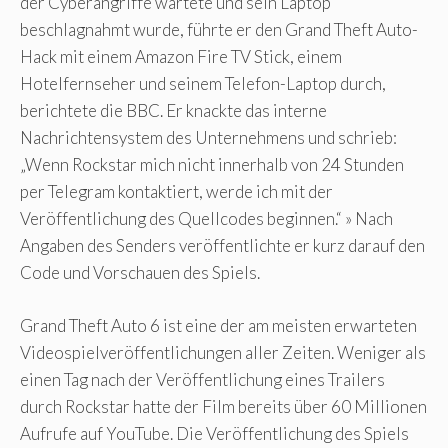
der Cyberangriffe wartete und sein Laptop
beschlagnahmt wurde, führte er den Grand Theft Auto-
Hack mit einem Amazon Fire TV Stick, einem
Hotelfernseher und seinem Telefon-Laptop durch,
berichtete die BBC. Er knackte das interne
Nachrichtensystem des Unternehmens und schrieb:
„Wenn Rockstar mich nicht innerhalb von 24 Stunden
per Telegram kontaktiert, werde ich mit der
Veröffentlichung des Quellcodes beginnen.“ » Nach
Angaben des Senders veröffentlichte er kurz darauf den
Code und Vorschauen des Spiels.
Grand Theft Auto 6 ist eine der am meisten erwarteten
Videospielveröffentlichungen aller Zeiten. Weniger als
einen Tag nach der Veröffentlichung eines Trailers
durch Rockstar hatte der Film bereits über 60 Millionen
Aufrufe auf YouTube. Die Veröffentlichung des Spiels