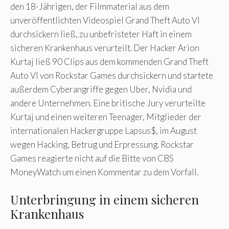
den 18-Jährigen, der Filmmaterial aus dem
unveröffentlichten Videospiel Grand Theft Auto VI
durchsickern ließ, zu unbefristeter Haft in einem
sicheren Krankenhaus verurteilt. Der Hacker Arion
Kurtaj ließ 90 Clips aus dem kommenden Grand Theft
Auto VI von Rockstar Games durchsickern und startete
außerdem Cyberangriffe gegen Uber, Nvidia und
andere Unternehmen. Eine britische Jury verurteilte
Kurtaj und einen weiteren Teenager, Mitglieder der
internationalen Hackergruppe Lapsus$, im August
wegen Hacking, Betrug und Erpressung. Rockstar
Games reagierte nicht auf die Bitte von CBS
MoneyWatch um einen Kommentar zu dem Vorfall.
Unterbringung in einem sicheren
Krankenhaus