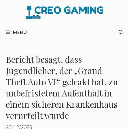
Zum
Inhalt
springen
MENÜ
Bericht besagt, dass
Jugendlicher, der „Grand
Theft Auto VI“ geleakt hat, zu
unbefristetem Aufenthalt in
einem sicheren Krankenhaus
verurteilt wurde
23/12/2023