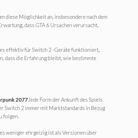
um diese Möglichkeit an, insbesondere nach dem
Erwartung, dass GTA 6 Ursachen verursacht,
s effektiv für Switch 2 -Geräte funktioniert,
, dass die Erfahrung bleibt, wie bestimmte
rpunk 2077
Jede Form der Ankunft des Spiels
der Switch 2 immer mit Marktstandards in Bezug
u folgen.
es weniger ehrgeizig ist als Versionen über