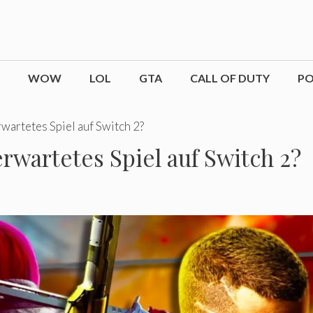
WOW
LOL
GTA
CALL OF DUTY
P
wartetes Spiel auf Switch 2?
rwartetes Spiel auf Switch 2?