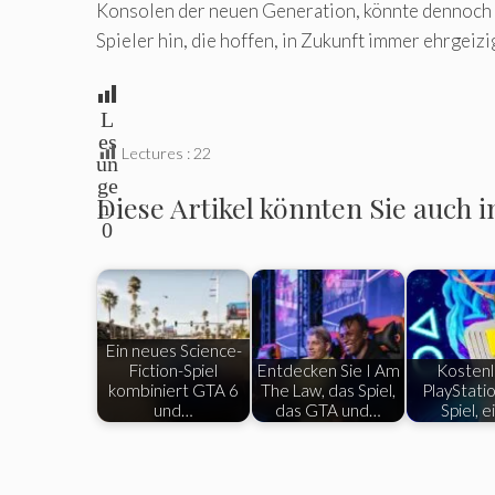
Konsolen der neuen Generation, könnte dennoch ei
Spieler hin, die hoffen, in Zukunft immer ehrgeizi
L
es
Lectures :
22
un
ge
Diese Artikel könnten Sie auch i
n:
0
Ein neues Science-
Fiction-Spiel
Entdecken Sie I Am
Kosten
kombiniert GTA 6
The Law, das Spiel,
PlayStatio
und…
das GTA und…
Spiel, 