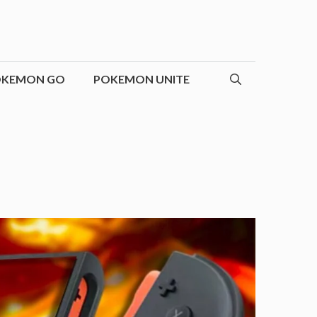
OKEMON GO
POKEMON UNITE