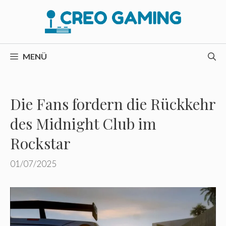
Zum
Inhalt
springen
MENÜ
Die Fans fordern die Rückkehr
des Midnight Club im
Rockstar
01/07/2025