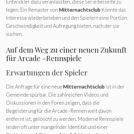
Entwickler dazu veranlassten, diese Serie beiseite zu
legen. Ein Remaster von
Mitternachtsclub
Könnte das
Interesse wiederbeleben und den Spielern eine Portion
Geschwindigkeit und Aufregung bieten, nach der sie
suchen.
Auf dem Weg zu einer neuen Zukunft
für Arcade -Rennspiele
Erwartungen der Spieler
Die Anfrage für eine neue
Mitternachtsclub
ist in der
Gemeinde spürbar. Die zahlreichen Videos und
Diskussionen in den Foren zeigen, dass die
Begeisterung für die Arcade -Rennen weit davon
entfernt ist, gelöscht zu werden. Moderne Rennspiele
leiden oft unter mangelnder Identität und einer