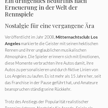
Ein dringendes Bedürfnis nach
Erneuerung in der Welt der
Rennspiele
Nostalgie für eine vergangene Ära
Veröffentlicht im Jahr 2008,
Mitternachtsclub: Los
Angeles
markierte die Geister mit seinen hektischen
Rennen und ihrer unglaublichen musikalischen
Atmosphäre. Die Spieler erinnern sich mit Emotionen,
diese Momente verbrachten ihre Autos damit, ihre
Autos zu personalisieren und durch fiktive Linien von
Los Angeles zu laufen. Es ist mehr als 15 Jahre her, seit
das Franchise in der Pause geführt hat, und Amateure
beanspruchen ständig seine Rückkehr.
Trotz des Anstiegs der Popularität realistischer