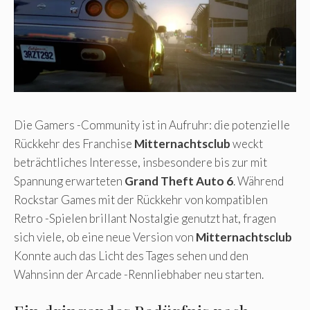
Die Gamers -Community ist in Aufruhr: die potenzielle
Rückkehr des Franchise
Mitternachtsclub
weckt
beträchtliches Interesse, insbesondere bis zur mit
Spannung erwarteten
Grand Theft Auto 6
. Während
Rockstar Games mit der Rückkehr von kompatiblen
Retro -Spielen brillant Nostalgie genutzt hat, fragen
sich viele, ob eine neue Version von
Mitternachtsclub
Konnte auch das Licht des Tages sehen und den
Wahnsinn der Arcade -Rennliebhaber neu starten.