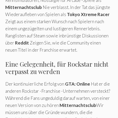
Rennsimulatoren, Nostalgie für Arcade -Spiele als
Mitternachtsclub
Nie verblasst. In der Tat das jüngste
Wiederaufleben von Spielen als
Tokyo Xtreme Racer
Zeigt aus einem starken Wunsch nach Spielern nach
einem ungezügelten und lustigeren Rennerlebnis.
Ranglisten auf Steam sowie inbrünstige Diskussionen
über
Reddit
Zeigen Sie, wie die Community einen
neuen Titel in der Franchise erwartet.
Eine Gelegenheit, für Rockstar nicht
verpasst zu werden
Der kontinuierliche Erfolg von
GTA: Online
Hat er die
anderen Rockstar -Franchise -Unternehmen versteckt?
Während die Fans ungeduldig darauf warten, von einer
neuen Version von zu hören
Mitternachtsclub
Wir
müssen uns über die Gründe wundern, die die