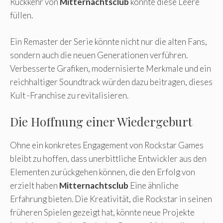
Rückkehr von
Mitternachtsclub
könnte diese Leere
füllen.
Ein Remaster der Serie könnte nicht nur die alten Fans,
sondern auch die neuen Generationen verführen.
Verbesserte Grafiken, modernisierte Merkmale und ein
reichhaltiger Soundtrack würden dazu beitragen, dieses
Kult -Franchise zu revitalisieren.
Die Hoffnung einer Wiedergeburt
Ohne ein konkretes Engagement von Rockstar Games
bleibt zu hoffen, dass unerbittliche Entwickler aus den
Elementen zurückgehen können, die den Erfolg von
erzielt haben
Mitternachtsclub
Eine ähnliche
Erfahrung bieten. Die Kreativität, die Rockstar in seinen
früheren Spielen gezeigt hat, könnte neue Projekte