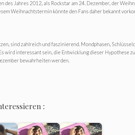
sen des Jahres 2012, als Rockstar am 24. Dezember, der Weihn
diesem Weihnachtstermin könnte den Fans daher bekannt vork
tzen, sind zahlreich und faszinierend. Mondphasen, Schlüssel
Es wird interessant sein, die Entwicklung dieser Hypothese zu
Dezember bewahrheiten werden.
nteressieren :