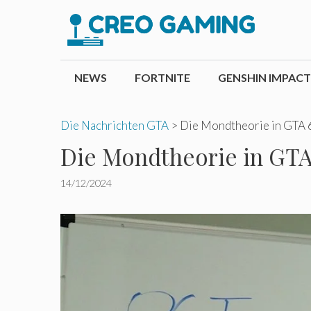
Zum
Inhalt
springen
NEWS
FORTNITE
GENSHIN IMPACT
Die Nachrichten GTA
>
Die Mondtheorie in GTA 6 
Die Mondtheorie in GTA 6
14/12/2024