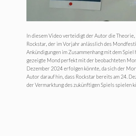
In diesem Video verteidigt der Autor die Theorie
Rockstar, der im Vorjahr anlässlich des Mondfes
Ankündigungen im Zusammenhang mit dem Spiel hi
gezeigte Mond perfekt mit der beobachteten Mond
Dezember 2024 erfolgen könnte, da sich der Mond
Autor darauf hin, dass Rockstar bereits am 24. D
der Vermarktung des zukünftigen Spiels spielen k