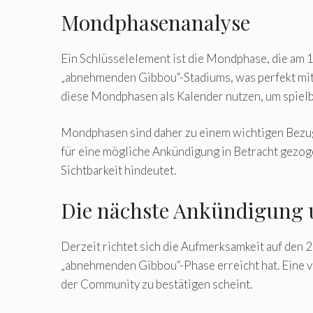
Mondphasenanalyse
Ein Schlüsselelement ist die Mondphase, die am 
„abnehmenden Gibbou“-Stadiums, was perfekt mit 
diese Mondphasen als Kalender nutzen, um spiel
Mondphasen sind daher zu einem wichtigen Bezu
für eine mögliche Ankündigung in Betracht gezog
Sichtbarkeit hindeutet.
Die nächste Ankündigung
Derzeit richtet sich die Aufmerksamkeit auf den 
„abnehmenden Gibbou“-Phase erreicht hat. Eine v
der Community zu bestätigen scheint.