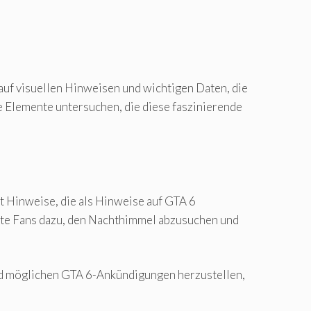
uf visuellen Hinweisen und wichtigen Daten, die
ie Elemente untersuchen, die diese faszinierende
t Hinweise, die als Hinweise auf GTA 6
ierte Fans dazu, den Nachthimmel abzusuchen und
nd möglichen GTA 6-Ankündigungen herzustellen,