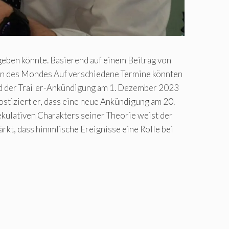
geben könnte. Basierend auf einem Beitrag von
inen des Mondes Auf verschiedene Termine könnten
d der Trailer-Ankündigung am 1. Dezember 2023
tiziert er, dass eine neue Ankündigung am 20.
kulativen Charakters seiner Theorie weist der
rkt, dass himmlische Ereignisse eine Rolle bei