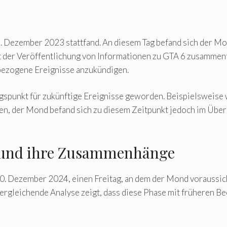
1. Dezember 2023 stattfand. An diesem Tag befand sich der Mo
der Veröffentlichung von Informationen zu GTA 6 zusammenfie
bezogene Ereignisse anzukündigen.
gspunkt für zukünftige Ereignisse geworden. Beispielsweis
en, der Mond befand sich zu diesem Zeitpunkt jedoch im Über
 und ihre Zusammenhänge
20. Dezember 2024, einen Freitag, an dem der Mond voraussic
ergleichende Analyse zeigt, dass diese Phase mit früheren 