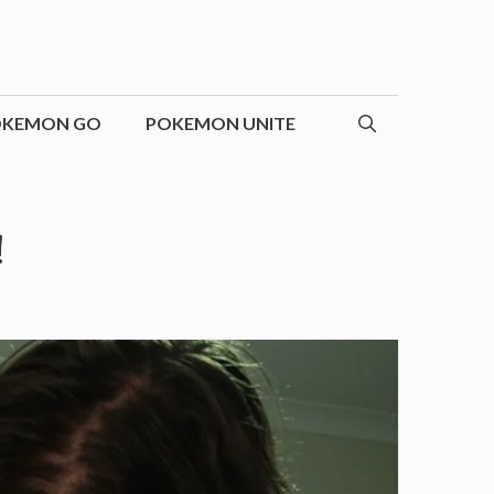
OKEMON GO
POKEMON UNITE
!