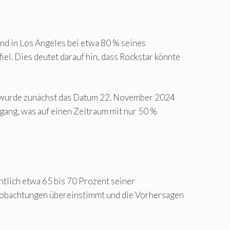
nd in Los Angeles bei etwa 80 % seines
l. Dies deutet darauf hin, dass Rockstar könnte
e wurde zunächst das Datum 22. November 2024
gang, was auf einen Zeitraum mit nur 50 %
htlich etwa 65 bis 70 Prozent seiner
Beobachtungen übereinstimmt und die Vorhersagen