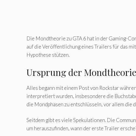
Die Mondtheorie zu GTA 6 hat in der Gaming-Comm
auf die Veröffentlichung eines Trailers für das 
Hypothese stützen.
Ursprung der Mondtheori
Alles begann mit einem Post von Rockstar während
interpretiert wurden, insbesondere die Buchstabe
die Mondphasen zu entschlüsseln, vor allem die
Seitdem gibt es viele Spekulationen. Die Commu
um herauszufinden, wann der erste Trailer ersche