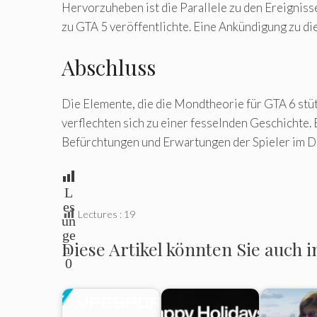
Hervorzuheben ist die Parallele zu den Ereignis
zu GTA 5 veröffentlichte. Eine Ankündigung zu 
Abschluss
Die Elemente, die die Mondtheorie für GTA 6 stü
verflechten sich zu einer fesselnden Geschichte. 
Befürchtungen und Erwartungen der Spieler im 
L
es
Lectures :
19
un
ge
Diese Artikel könnten Sie auch i
n:
0