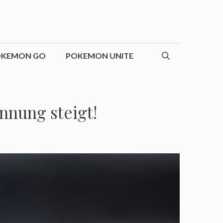
OKEMON GO
POKEMON UNITE
nnung steigt!