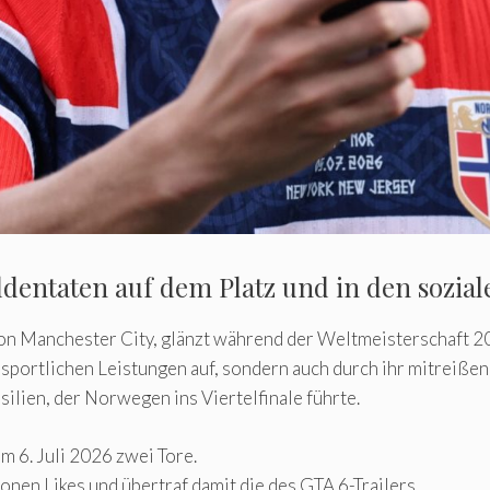
ldentaten auf dem Platz und in den sozia
on Manchester City, glänzt während der Weltmeisterschaft 2
re sportlichen Leistungen auf, sondern auch durch ihr mitreiß
ilien, der Norwegen ins Viertelfinale führte.
m 6. Juli 2026 zwei Tore.
onen Likes und übertraf damit die des GTA 6-Trailers.