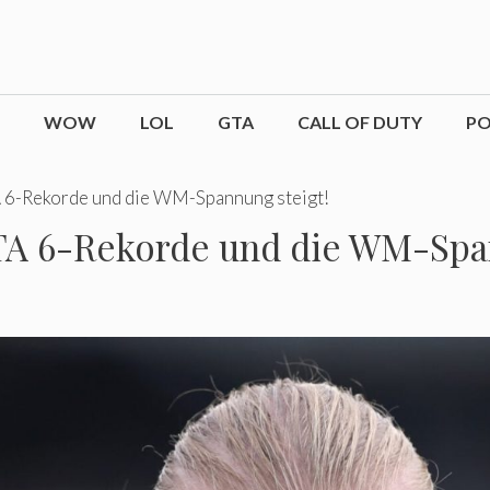
WOW
LOL
GTA
CALL OF DUTY
P
A 6-Rekorde und die WM-Spannung steigt!
GTA 6-Rekorde und die WM-Spa