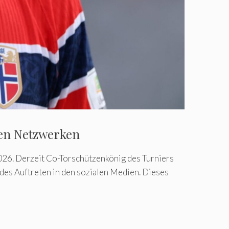
len Netzwerken
026. Derzeit Co-Torschützenkönig des Turniers
endes Auftreten in den sozialen Medien. Dieses