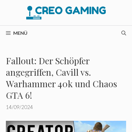
Zum
Inhalt
springen
MENÜ
Fallout: Der Schöpfer
angegriffen, Cavill vs.
Warhammer 40k und Chaos
GTA 6!
14/09/2024