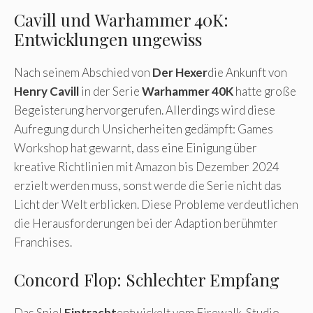
Cavill und Warhammer 40K:
Entwicklungen ungewiss
Nach seinem Abschied von
Der Hexer
die Ankunft von
Henry Cavill
in der Serie
Warhammer 40K
hatte große
Begeisterung hervorgerufen. Allerdings wird diese
Aufregung durch Unsicherheiten gedämpft: Games
Workshop hat gewarnt, dass eine Einigung über
kreative Richtlinien mit Amazon bis Dezember 2024
erzielt werden muss, sonst werde die Serie nicht das
Licht der Welt erblicken. Diese Probleme verdeutlichen
die Herausforderungen bei der Adaption berühmter
Franchises.
Concord Flop: Schlechter Empfang
Das Spiel
Eintracht
entwickelt vom Firewalk-Studio,