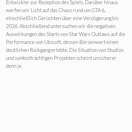
Entwickler zur Rezeption des Spiels. Darüber hinaus
werfen wir Licht auf das Chaos rund um GTA 6,
einschließlich Gerüchten über eine Verzögerung bis
2026. Abschließend untersuchen wir die negativen
Auswirkungen des Starts von Star Wars Outlaws auf die
Performance von Ubisoft, dessen Börsenwert einen
deutlichen Rückgang erlebte. Die Situation von Studios
und symbolträchtigen Projekten scheint unsicherer
denn je.