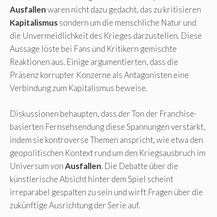
Ausfallen
waren nicht dazu gedacht, das zu kritisieren
Kapitalismus
sondern um die menschliche Natur und
die Unvermeidlichkeit des Krieges darzustellen. Diese
Aussage löste bei Fans und Kritikern gemischte
Reaktionen aus. Einige argumentierten, dass die
Präsenz korrupter Konzerne als Antagonisten eine
Verbindung zum Kapitalismus beweise.
Diskussionen behaupten, dass der Ton der Franchise-
basierten Fernsehsendung diese Spannungen verstärkt,
indem sie kontroverse Themen anspricht, wie etwa den
geopolitischen Kontext rund um den Kriegsausbruch im
Universum von
Ausfallen
. Die Debatte über die
künstlerische Absicht hinter dem Spiel scheint
irreparabel gespalten zu sein und wirft Fragen über die
zukünftige Ausrichtung der Serie auf.