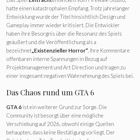
hatte einen katastrophalen Empfang. Trotz jahrelanger
Entwicklung wurde der Titel hinsichtlich Design und
Gameplay immer wieder kritisiert. Die Entwickler
haben ihre Besorgnis über die Resonanz des Spiels
geäußert und die Veröffentlichung als a
bezeichnet
„Existenzieller Horror“
. Ihre Kommentare
offenbaren interne Spannungen in Bezug auf
Projektmanagement und Art Direction und tragen zu
einer insgesamt negativen Wahrnehmung des Spiels bei.
Das Chaos rund um GTA 6
GTA 6
ist ein weiterer Grund zur Sorge. Die
Community ist besorgt über eine mögliche
Verschiebung auf 2026, obwohl einige Quellen
behaupten, dass keine Bestätigung vorliegt. Der