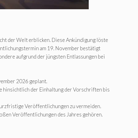
icht der Welt erblicken. Diese Ankündigung löste
fentlichungstermin am 19. November bestätigt
ondere aufgrund der jüngsten Entlassungen bei
vember 2026 geplant.
insichtlich der Einhaltung der Vorschriften bis
urzfristige Veröffentlichungen zu vermeiden.
roßen Veröffentlichungen des Jahres gehören.