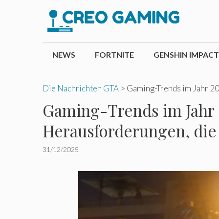
Zum
Inhalt
springen
NEWS
FORTNITE
GENSHIN IMPACT
Die Nachrichten GTA
>
Gaming-Trends im Jahr 20
Gaming-Trends im Jahr 
Herausforderungen, die 
31/12/2025