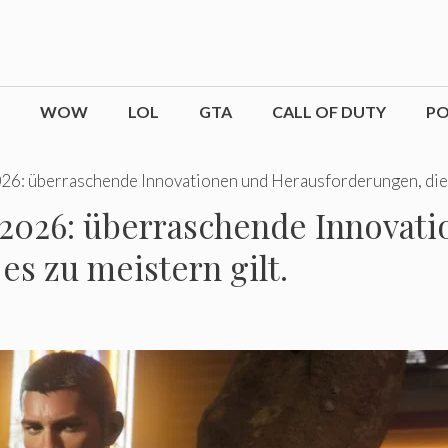
WOW
LOL
GTA
CALL OF DUTY
P
26: überraschende Innovationen und Herausforderungen, die e
2026: überraschende Innovati
es zu meistern gilt.