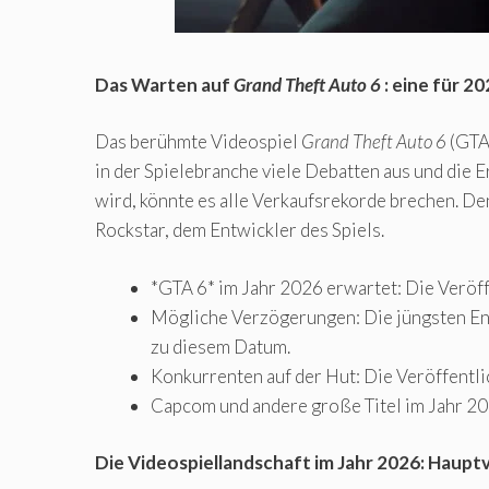
Das Warten auf
Grand Theft Auto 6
: eine für 2
Das berühmte Videospiel
Grand Theft Auto 6
(GTA 
in der Spielebranche viele Debatten aus und die
wird, könnte es alle Verkaufsrekorde brechen. 
Rockstar, dem Entwickler des Spiels.
*GTA 6* im Jahr 2026 erwartet: Die Veröf
Mögliche Verzögerungen: Die jüngsten Ent
zu diesem Datum.
Konkurrenten auf der Hut: Die Veröffentli
Capcom und andere große Titel im Jahr 20
Die Videospiellandschaft im Jahr 2026: Haupt