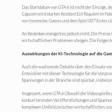
Das Startdatum von
GTA 6
ist nicht der Einzige, 
Capcom wird starten
Resident Evil Requiem
im Feb
von Insomniac Games und dem Spiel
007 Erstes Li
An Bedenken mangelt es jedoch nicht. Die Preis
wirtschaftlichen Problemen steigen. Die Folgen
Auswirkungen der KI-Technologie auf die Ga
Auch die wachsende Debatte über den Einsatz von
Entwickler mit dieser Technologie für die Vorprod
Spannungen in der Branche sind spürbar, insbeson
Insgesamt, wenn
GTA 6
Obwohl die Videospielbran
konkurrierenden Veröffentlichungen und Spannun
komplexen Umfeld zwischen wirtschaftlichen, so