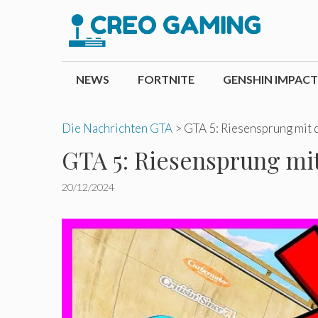
Zum
Inhalt
springen
NEWS
FORTNITE
GENSHIN IMPACT
Die Nachrichten GTA
>
GTA 5: Riesensprung mit 
GTA 5: Riesensprung mi
20/12/2024