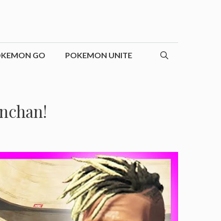
OKEMON GO
POKEMON UNITE
nchan!