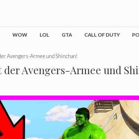
WOW
LOL
GTA
CALL OF DUTY
P
der Avengers-Armee und Shinchan!
t der Avengers-Armee und Shi