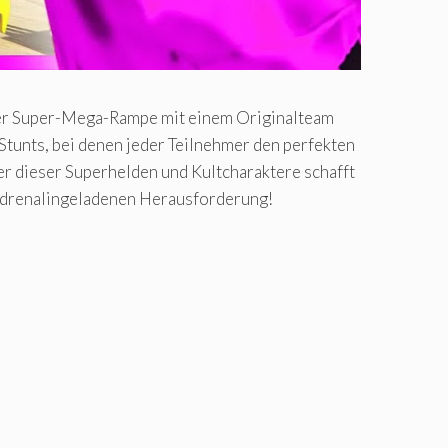
ner Super-Mega-Rampe mit einem Originalteam
Stunts, bei denen jeder Teilnehmer den perfekten
r dieser Superhelden und Kultcharaktere schafft
r adrenalingeladenen Herausforderung!