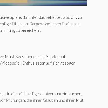
usive Spiele, darunter das beliebte „God of War
wichtige Titel zu außergewöhnlichen Preisen zu
sammlung zu bereichern.
den Must-Sees können sich Spieler auf
n Videospiel-Enthusiasten auf sich gezogen
eler in ein reichhaltiges Universum eintauchen,
vor Prüfungen, die ihren Glauben und ihren Mut