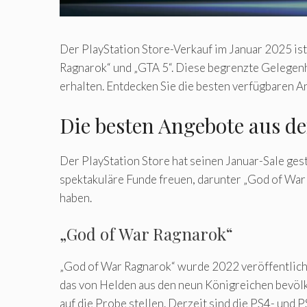
Der PlayStation Store-Verkauf im Januar 2025 ist
Ragnarok“ und „GTA 5“. Diese begrenzte Gelegenhei
erhalten. Entdecken Sie die besten verfügbaren A
Die besten Angebote aus d
Der PlayStation Store hat seinen Januar-Sale ges
spektakuläre Funde freuen, darunter „God of War 
haben.
„God of War Ragnarok“
„God of War Ragnarok“ wurde 2022 veröffentlicht 
das von Helden aus den neun Königreichen bevölk
auf die Probe stellen. Derzeit sind die PS4- und 