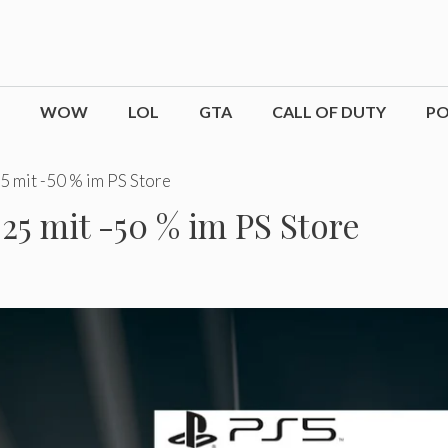
WOW
LOL
GTA
CALL OF DUTY
P
5 mit -50 % im PS Store
25 mit -50 % im PS Store