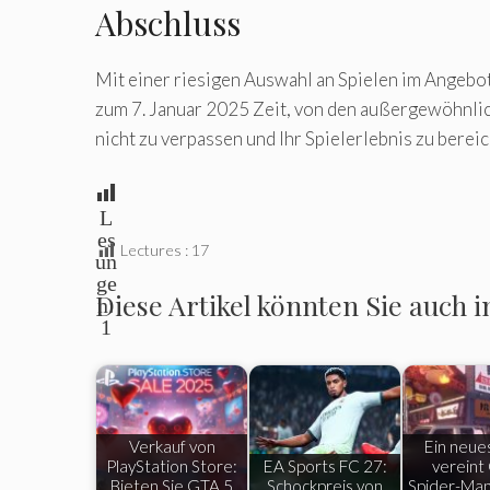
Abschluss
Mit einer riesigen Auswahl an Spielen im Angebot 
zum 7. Januar 2025 Zeit, von den außergewöhnlic
nicht zu verpassen und Ihr Spielerlebnis zu bereic
L
es
Lectures :
17
un
ge
Diese Artikel könnten Sie auch i
n:
1
Verkauf von
Ein neues
PlayStation Store:
EA Sports FC 27:
vereint
Bieten Sie GTA 5
Schockpreis von
Spider-Man