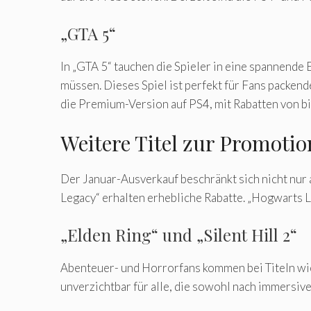
„GTA 5“
In „GTA 5“ tauchen die Spieler in eine spannende
müssen. Dieses Spiel ist perfekt für Fans packen
die Premium-Version auf PS4, mit Rabatten von bi
Weitere Titel zur Promotio
Der Januar-Ausverkauf beschränkt sich nicht nur a
Legacy“ erhalten erhebliche Rabatte. „Hogwarts Le
„Elden Ring“ und „Silent Hill 2“
Abenteuer- und Horrorfans kommen bei Titeln wie „
unverzichtbar für alle, die sowohl nach immersi