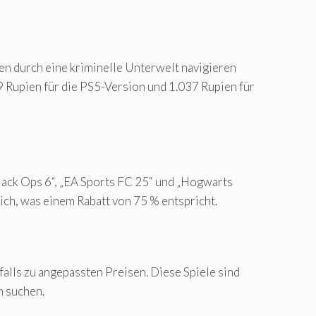
ten durch eine kriminelle Unterwelt navigieren
9 Rupien für die PS5-Version und 1.037 Rupien für
Black Ops 6“, „EA Sports FC 25“ und „Hogwarts
ich, was einem Rabatt von 75 % entspricht.
falls zu angepassten Preisen. Diese Spiele sind
n suchen.