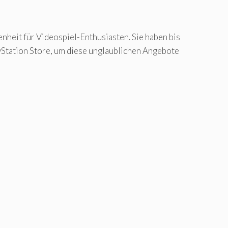
enheit für Videospiel-Enthusiasten. Sie haben bis
yStation Store, um diese unglaublichen Angebote