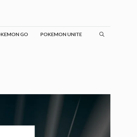
OKEMON GO
POKEMON UNITE