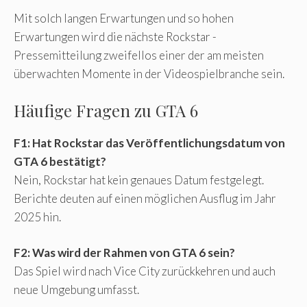
Mit solch langen Erwartungen und so hohen
Erwartungen wird die nächste Rockstar -
Pressemitteilung zweifellos einer der am meisten
überwachten Momente in der Videospielbranche sein.
Häufige Fragen zu GTA 6
F1: Hat Rockstar das Veröffentlichungsdatum von
GTA 6 bestätigt?
Nein, Rockstar hat kein genaues Datum festgelegt.
Berichte deuten auf einen möglichen Ausflug im Jahr
2025 hin.
F2: Was wird der Rahmen von GTA 6 sein?
Das Spiel wird nach Vice City zurückkehren und auch
neue Umgebung umfasst.