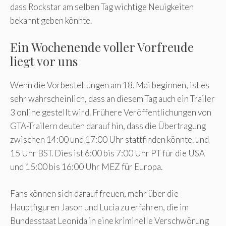
dass Rockstar am selben Tag wichtige Neuigkeiten
bekannt geben könnte.
Ein Wochenende voller Vorfreude
liegt vor uns
Wenn die Vorbestellungen am 18. Mai beginnen, ist es
sehr wahrscheinlich, dass an diesem Tag auch ein Trailer
3 online gestellt wird. Frühere Veröffentlichungen von
GTA-Trailern deuten darauf hin, dass die Übertragung
zwischen 14:00 und 17:00 Uhr stattfinden könnte. und
15 Uhr BST. Dies ist 6:00 bis 7:00 Uhr PT für die USA
und 15:00 bis 16:00 Uhr MEZ für Europa.
Fans können sich darauf freuen, mehr über die
Hauptfiguren Jason und Lucia zu erfahren, die im
Bundesstaat Leonida in eine kriminelle Verschwörung