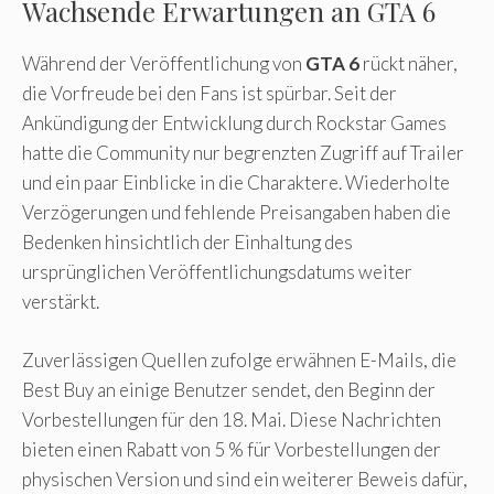
Wachsende Erwartungen an GTA 6
Während der Veröffentlichung von
GTA 6
rückt näher,
die Vorfreude bei den Fans ist spürbar. Seit der
Ankündigung der Entwicklung durch Rockstar Games
hatte die Community nur begrenzten Zugriff auf Trailer
und ein paar Einblicke in die Charaktere. Wiederholte
Verzögerungen und fehlende Preisangaben haben die
Bedenken hinsichtlich der Einhaltung des
ursprünglichen Veröffentlichungsdatums weiter
verstärkt.
Zuverlässigen Quellen zufolge erwähnen E-Mails, die
Best Buy an einige Benutzer sendet, den Beginn der
Vorbestellungen für den 18. Mai. Diese Nachrichten
bieten einen Rabatt von 5 % für Vorbestellungen der
physischen Version und sind ein weiterer Beweis dafür,