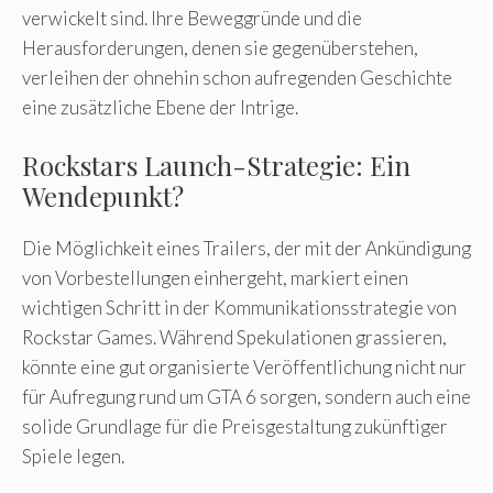
verwickelt sind. Ihre Beweggründe und die
Herausforderungen, denen sie gegenüberstehen,
verleihen der ohnehin schon aufregenden Geschichte
eine zusätzliche Ebene der Intrige.
Rockstars Launch-Strategie: Ein
Wendepunkt?
Die Möglichkeit eines Trailers, der mit der Ankündigung
von Vorbestellungen einhergeht, markiert einen
wichtigen Schritt in der Kommunikationsstrategie von
Rockstar Games. Während Spekulationen grassieren,
könnte eine gut organisierte Veröffentlichung nicht nur
für Aufregung rund um GTA 6 sorgen, sondern auch eine
solide Grundlage für die Preisgestaltung zukünftiger
Spiele legen.