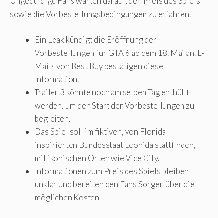
Ungeduldige Fans warten darauf, den Preis des Spiels
sowie die Vorbestellungsbedingungen zu erfahren.
Ein Leak kündigt die Eröffnung der
Vorbestellungen für GTA 6 ab dem 18. Mai an. E-
Mails von Best Buy bestätigen diese
Information.
Trailer 3 könnte noch am selben Tag enthüllt
werden, um den Start der Vorbestellungen zu
begleiten.
Das Spiel soll im fiktiven, von Florida
inspirierten Bundesstaat Leonida stattfinden,
mit ikonischen Orten wie Vice City.
Informationen zum Preis des Spiels bleiben
unklar und bereiten den Fans Sorgen über die
möglichen Kosten.