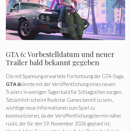
GTA 6: Vorbestelldatum und neuer
Trailer bald bekannt gegeben
Die mit Spannung erwartete Fortsetzung der GTA-Saga,
GTA 6
könnte mit der Veröffentlichung eines neuen
Trailers in wenigen Tagen bald für Schlagzeilen sorgen.
Tatsächlich scheint Rockstar Games bereit zu sein,
wichtige neue Informationen zum Spiel zu
kommunizieren, da der Veröffentlichungstermin näher
rückt, der für den 19. November 2026 geplant ist.