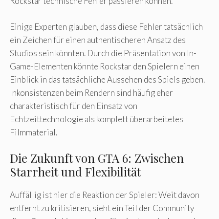
Rockstar technische Fehler passieren können.
Einige Experten glauben, dass diese Fehler tatsächlich
ein Zeichen für einen authentischeren Ansatz des
Studios sein könnten. Durch die Präsentation von In-
Game-Elementen könnte Rockstar den Spielern einen
Einblick in das tatsächliche Aussehen des Spiels geben.
Inkonsistenzen beim Rendern sind häufig eher
charakteristisch für den Einsatz von
Echtzeittechnologie als komplett überarbeitetes
Filmmaterial.
Die Zukunft von GTA 6: Zwischen
Starrheit und Flexibilität
Auffällig ist hier die Reaktion der Spieler: Weit davon
entfernt zu kritisieren, sieht ein Teil der Community