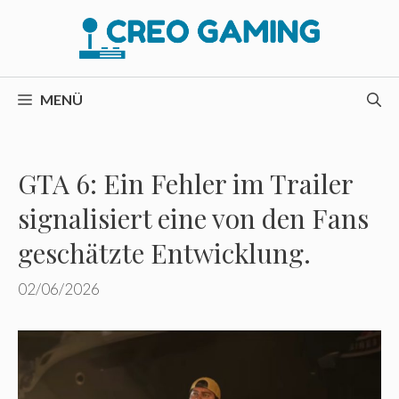
Zum
Inhalt
springen
MENÜ
GTA 6: Ein Fehler im Trailer
signalisiert eine von den Fans
geschätzte Entwicklung.
02/06/2026