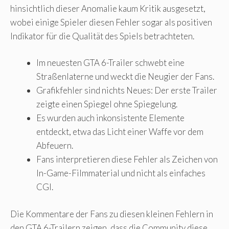
hinsichtlich dieser Anomalie kaum Kritik ausgesetzt,
wobei einige Spieler diesen Fehler sogar als positiven
Indikator für die Qualität des Spiels betrachteten.
Im neuesten GTA 6-Trailer schwebt eine
Straßenlaterne und weckt die Neugier der Fans.
Grafikfehler sind nichts Neues: Der erste Trailer
zeigte einen Spiegel ohne Spiegelung.
Es wurden auch inkonsistente Elemente
entdeckt, etwa das Licht einer Waffe vor dem
Abfeuern.
Fans interpretieren diese Fehler als Zeichen von
In-Game-Filmmaterial und nicht als einfaches
CGI.
Die Kommentare der Fans zu diesen kleinen Fehlern in
den GTA 6-Trailern zeigen, dass die Community diese