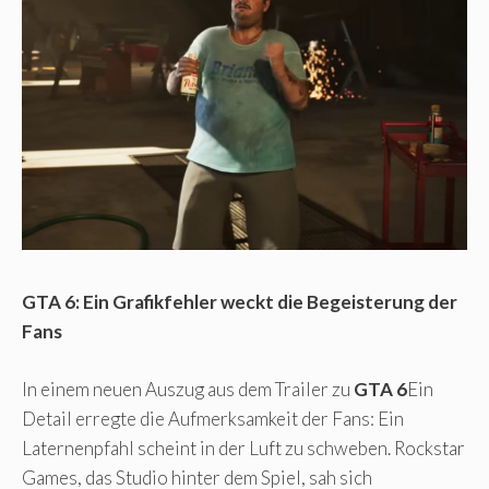
GTA 6: Ein Grafikfehler weckt die Begeisterung der
Fans
In einem neuen Auszug aus dem Trailer zu
GTA 6
Ein
Detail erregte die Aufmerksamkeit der Fans: Ein
Laternenpfahl scheint in der Luft zu schweben. Rockstar
Games, das Studio hinter dem Spiel, sah sich