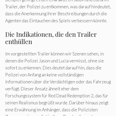
Trailer, der Polizei zu entkommen, was darauf hindeutet,
dass die Anerkennung ihrer Beschreibungen durch die
Agenten das Eintauchen des Spiels verbessern könnte.
Die Indikationen, die den Trailer
enthüllen
Im vorgestellten Trailer können wir Szenen sehen, in
denen die Polizei Jason und Lucia vermisst, ohne sie
sofort zu erkennen. Dies deutet darauf hin, dass die
Polizei von Anfang an keine vollständigen
Informationen über die Verdächtigen oder das Fahrzeug
verfügt. Dieser Ansatz ähnelt eher dem
Forschungssystem für Red Dead Redemption 2, das für
seinen Realismus begrüßt wurde. Darüber hinaus zeigt
eine Erwähnung im Anhänger, dass die Polizisten