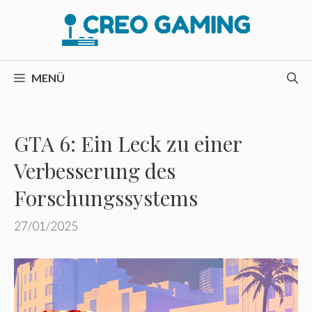
Zum
Inhalt
springen
MENÜ
GTA 6: Ein Leck zu einer
Verbesserung des
Forschungssystems
27/01/2025