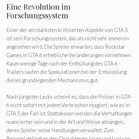
Eine Revolution im
Forschungssystem
Einer der am stärksten kritisierten Aspekte von GTA 5
ist sein Forschungssystem, das als nicht sehr immersiv
angesehen wird. Die Spieler erwarten, dass Rockstar
Games in GTA 6 erhebliche Veränderungen vornehmen.
Kaum wenige Tage nach der Enthüllung des GTA 6 -
Trailers laufen die Spekulationen bei der Entwicklung
dieses grundlegenden Mechanismus gut.
Nach jüngsten Lecks scheint es, dass die Polizei in GTA
6 nicht sofort mit jedem Verbrechen reagiert, wie es in
GTA 5 der Fall ist. Stattdessen werden die Verhaftungen
nuancierter sein und in der Art und Weise abhängen,
deren Spieler seine Handlungen verwaltet. Zum
Beispiel gelingt es den Charakteren Jason und Lucia im