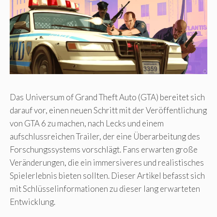
Das Universum of Grand Theft Auto (GTA) bereitet sich
darauf vor, einen neuen Schritt mit der Veröffentlichung
von GTA 6 zu machen, nach Lecks und einem
aufschlussreichen Trailer, der eine Überarbeitung des
Forschungssystems vorschlägt. Fans erwarten große
Veränderungen, die ein immersiveres und realistisches
Spielerlebnis bieten sollten. Dieser Artikel befasst sich
mit Schlüsselinformationen zu dieser lang erwarteten
Entwicklung.