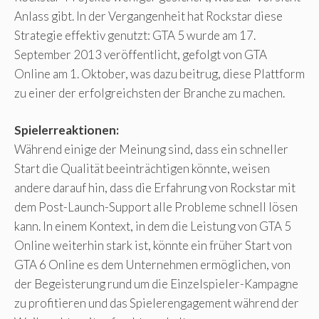
Anlass gibt. In der Vergangenheit hat Rockstar diese
Strategie effektiv genutzt: GTA 5 wurde am 17.
September 2013 veröffentlicht, gefolgt von GTA
Online am 1. Oktober, was dazu beitrug, diese Plattform
zu einer der erfolgreichsten der Branche zu machen.
Spielerreaktionen:
Während einige der Meinung sind, dass ein schneller
Start die Qualität beeinträchtigen könnte, weisen
andere darauf hin, dass die Erfahrung von Rockstar mit
dem Post-Launch-Support alle Probleme schnell lösen
kann. In einem Kontext, in dem die Leistung von GTA 5
Online weiterhin stark ist, könnte ein früher Start von
GTA 6 Online es dem Unternehmen ermöglichen, von
der Begeisterung rund um die Einzelspieler-Kampagne
zu profitieren und das Spielerengagement während der