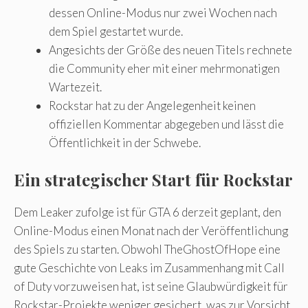
dessen Online-Modus nur zwei Wochen nach
dem Spiel gestartet wurde.
Angesichts der Größe des neuen Titels rechnete
die Community eher mit einer mehrmonatigen
Wartezeit.
Rockstar hat zu der Angelegenheit keinen
offiziellen Kommentar abgegeben und lässt die
Öffentlichkeit in der Schwebe.
Ein strategischer Start für Rockstar
Dem Leaker zufolge ist für GTA 6 derzeit geplant, den
Online-Modus einen Monat nach der Veröffentlichung
des Spiels zu starten. Obwohl TheGhostOfHope eine
gute Geschichte von Leaks im Zusammenhang mit Call
of Duty vorzuweisen hat, ist seine Glaubwürdigkeit für
Rockstar-Projekte weniger gesichert, was zur Vorsicht