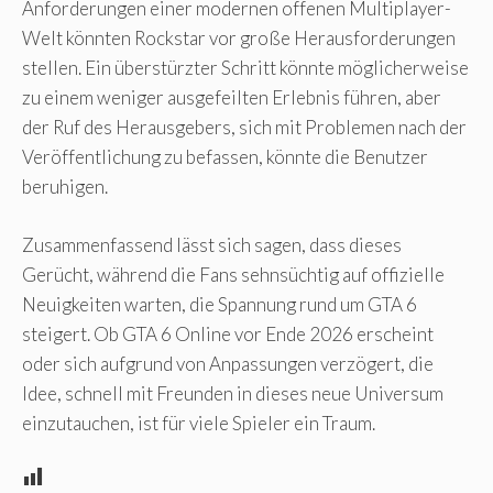
Anforderungen einer modernen offenen Multiplayer-
Welt könnten Rockstar vor große Herausforderungen
stellen. Ein überstürzter Schritt könnte möglicherweise
zu einem weniger ausgefeilten Erlebnis führen, aber
der Ruf des Herausgebers, sich mit Problemen nach der
Veröffentlichung zu befassen, könnte die Benutzer
beruhigen.
Zusammenfassend lässt sich sagen, dass dieses
Gerücht, während die Fans sehnsüchtig auf offizielle
Neuigkeiten warten, die Spannung rund um GTA 6
steigert. Ob GTA 6 Online vor Ende 2026 erscheint
oder sich aufgrund von Anpassungen verzögert, die
Idee, schnell mit Freunden in dieses neue Universum
einzutauchen, ist für viele Spieler ein Traum.