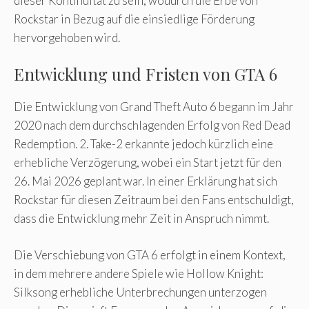
dieser Kontinuität zu sein, wodurch die Erbe von
Rockstar in Bezug auf die einsiedlige Förderung
hervorgehoben wird.
Entwicklung und Fristen von GTA 6
Die Entwicklung von Grand Theft Auto 6 begann im Jahr
2020 nach dem durchschlagenden Erfolg von Red Dead
Redemption. 2. Take-2 erkannte jedoch kürzlich eine
erhebliche Verzögerung, wobei ein Start jetzt für den
26. Mai 2026 geplant war. In einer Erklärung hat sich
Rockstar für diesen Zeitraum bei den Fans entschuldigt,
dass die Entwicklung mehr Zeit in Anspruch nimmt.
Die Verschiebung von GTA 6 erfolgt in einem Kontext,
in dem mehrere andere Spiele wie Hollow Knight:
Silksong erhebliche Unterbrechungen unterzogen