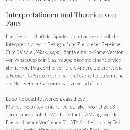
Interpretationen und Theorien von
Fans
Die Gemeinschaft der Spieler bietet unterschiedliche
Interpretationen in Bezug auf das Ziel dieser Bereiche.
Zum Beispiel,
Was-up.app
Könnte eine In-Game-Version
von WhatsApp sein
Buckme.Apple
könnte einen Service
ähnlich wie Patreon hervorrufen. Andere Bereiche, wie
z.
Hookers-Galore.com
scheinen viel expliziter zu sein und
die Neugier der Gemeinschaft zu verschütten.
Es sollte beachtet werden, dass diese
Marketingstrategie nicht neu ist. Take-Two hat 2013
bereits eine ähnliche Methode für GTA V angewendet.
Die wachsende Vorfreude für GTA 6 scheint daher Teil