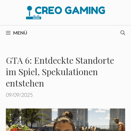
Zum
Inhalt
springen
MENÜ
GTA 6: Entdeckte Standorte
im Spiel, Spekulationen
entstehen
09/09/2025