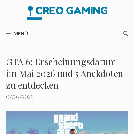
Zum
Inhalt
springen
MENÜ
GTA 6: Erscheinungsdatum
im Mai 2026 und 5 Anekdoten
zu entdecken
07/07/2025