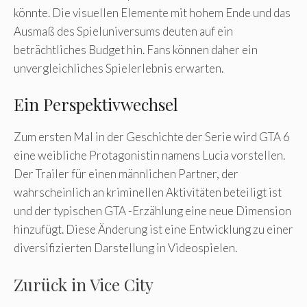
könnte. Die visuellen Elemente mit hohem Ende und das
Ausmaß des Spieluniversums deuten auf ein
beträchtliches Budget hin. Fans können daher ein
unvergleichliches Spielerlebnis erwarten.
Ein Perspektivwechsel
Zum ersten Mal in der Geschichte der Serie wird GTA 6
eine weibliche Protagonistin namens Lucia vorstellen.
Der Trailer für einen männlichen Partner, der
wahrscheinlich an kriminellen Aktivitäten beteiligt ist
und der typischen GTA -Erzählung eine neue Dimension
hinzufügt. Diese Änderung ist eine Entwicklung zu einer
diversifizierten Darstellung in Videospielen.
Zurück in Vice City