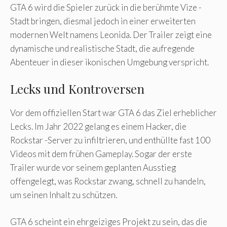
GTA 6 wird die Spieler zurück in die berühmte Vize -
Stadt bringen, diesmal jedoch in einer erweiterten
modernen Welt namens Leonida. Der Trailer zeigt eine
dynamische und realistische Stadt, die aufregende
Abenteuer in dieser ikonischen Umgebung verspricht.
Lecks und Kontroversen
Vor dem offiziellen Start war GTA 6 das Ziel erheblicher
Lecks. Im Jahr 2022 gelang es einem Hacker, die
Rockstar -Server zu infiltrieren, und enthüllte fast 100
Videos mit dem frühen Gameplay. Sogar der erste
Trailer wurde vor seinem geplanten Ausstieg
offengelegt, was Rockstar zwang, schnell zu handeln,
um seinen Inhalt zu schützen.
GTA 6 scheint ein ehrgeiziges Projekt zu sein, das die