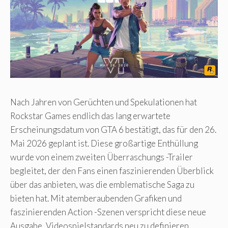
Nach Jahren von Gerüchten und Spekulationen hat
Rockstar Games endlich das lang erwartete
Erscheinungsdatum von GTA 6 bestätigt, das für den 26.
Mai 2026 geplant ist. Diese großartige Enthüllung
wurde von einem zweiten Überraschungs -Trailer
begleitet, der den Fans einen faszinierenden Überblick
über das anbieten, was die emblematische Saga zu
bieten hat. Mit atemberaubenden Grafiken und
faszinierenden Action -Szenen verspricht diese neue
Ausgabe, Videospielstandards neu zu definieren.