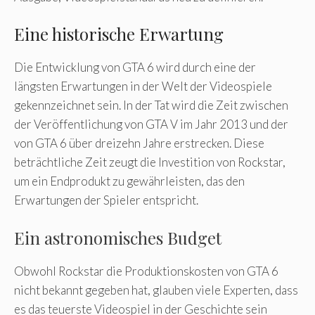
Eine historische Erwartung
Die Entwicklung von GTA 6 wird durch eine der
längsten Erwartungen in der Welt der Videospiele
gekennzeichnet sein. In der Tat wird die Zeit zwischen
der Veröffentlichung von GTA V im Jahr 2013 und der
von GTA 6 über dreizehn Jahre erstrecken. Diese
beträchtliche Zeit zeugt die Investition von Rockstar,
um ein Endprodukt zu gewährleisten, das den
Erwartungen der Spieler entspricht.
Ein astronomisches Budget
Obwohl Rockstar die Produktionskosten von GTA 6
nicht bekannt gegeben hat, glauben viele Experten, dass
es das teuerste Videospiel in der Geschichte sein