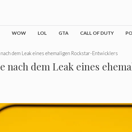
WOW
LOL
GTA
CALL OF DUTY
P
 nach dem Leak eines ehemaligen Rockstar-Entwicklers
ge nach dem Leak eines ehema