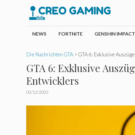
Zum
Inhalt
springen
NEWS
FORTNITE
GENSHIN IMPACT
Die Nachrichten GTA
>
GTA 6: Exklusive Auszüge
GTA 6: Exklusive Auszü
Entwicklers
03/12/2025