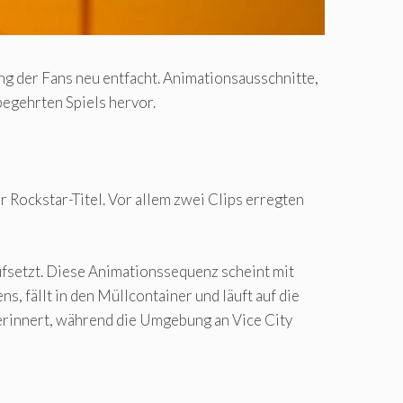
ng der Fans neu entfacht. Animationsausschnitte,
egehrten Spiels hervor.
 Rockstar-Titel. Vor allem zwei Clips erregten
aufsetzt. Diese Animationssequenz scheint mit
 fällt in den Müllcontainer und läuft auf die
 erinnert, während die Umgebung an Vice City