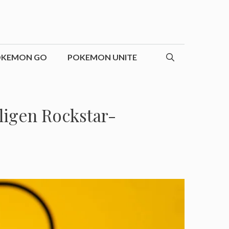
OKEMON GO
POKEMON UNITE
ligen Rockstar-