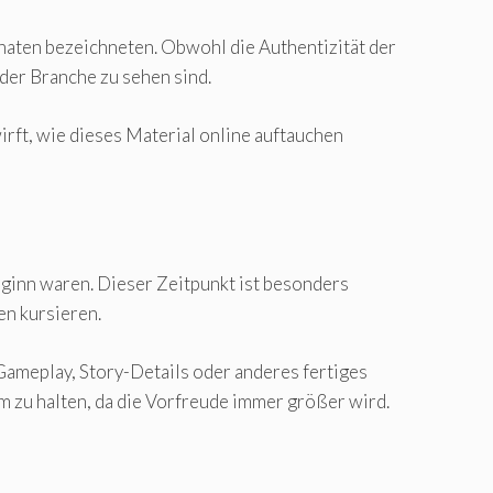
onaten bezeichneten. Obwohl die Authentizität der
 der Branche zu sehen sind.
irft, wie dieses Material online auftauchen
ginn waren. Dieser Zeitpunkt ist besonders
en kursieren.
 Gameplay, Story-Details oder anderes fertiges
m zu halten, da die Vorfreude immer größer wird.