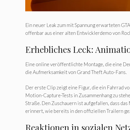
Ein neuer Leak zum mit Spannung erwarteten GTA V
offenbar aus einer alten Entwicklerdemo von Roc
Erhebliches Leck: Animati
Eine online veröffentlichte Montage, die eine De
die Aufmerksamkeit von Grand Theft Auto-Fans.
Der erste Clip zeigt eine Figur, die ein Fahrrad
Motion-Capture-Tests in Zusammenhang zu stehen. 
Straße. Den Zuschauern ist aufgefallen, dass das
erinnert, wie bereits in den offiziellen Trailern ge
Reaktionen in sozialen Ne