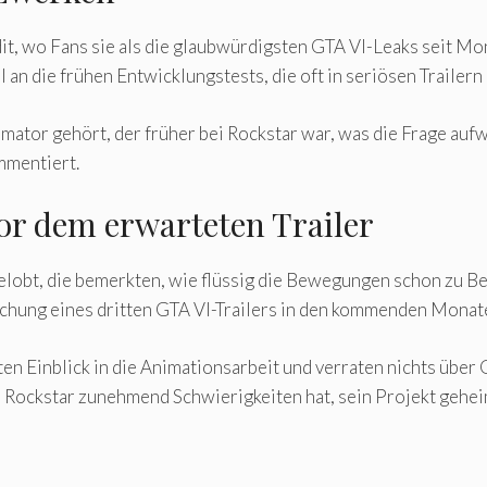
ddit, wo Fans sie als die glaubwürdigsten GTA VI-Leaks seit M
l an die frühen Entwicklungstests, die oft in seriösen Trailern
mator gehört, der früher bei Rockstar war, was die Frage aufw
mmentiert.
r dem erwarteten Trailer
elobt, die bemerkten, wie flüssig die Bewegungen schon zu Be
chung eines dritten GTA VI-Trailers in den kommenden Monat
en Einblick in die Animationsarbeit und verraten nichts über
ss Rockstar zunehmend Schwierigkeiten hat, sein Projekt gehei