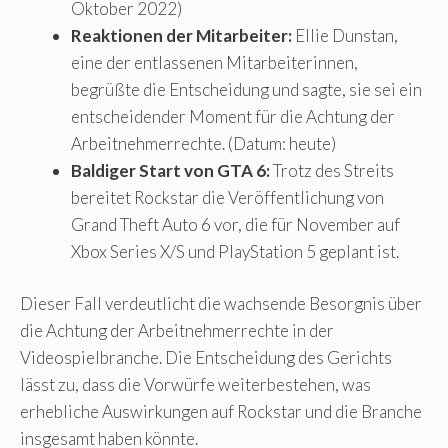
Oktober 2022)
Reaktionen der Mitarbeiter:
Ellie Dunstan,
eine der entlassenen Mitarbeiterinnen,
begrüßte die Entscheidung und sagte, sie sei ein
entscheidender Moment für die Achtung der
Arbeitnehmerrechte. (Datum: heute)
Baldiger Start von GTA 6:
Trotz des Streits
bereitet Rockstar die Veröffentlichung von
Grand Theft Auto 6 vor, die für November auf
Xbox Series X/S und PlayStation 5 geplant ist.
Dieser Fall verdeutlicht die wachsende Besorgnis über
die Achtung der Arbeitnehmerrechte in der
Videospielbranche. Die Entscheidung des Gerichts
lässt zu, dass die Vorwürfe weiterbestehen, was
erhebliche Auswirkungen auf Rockstar und die Branche
insgesamt haben könnte.