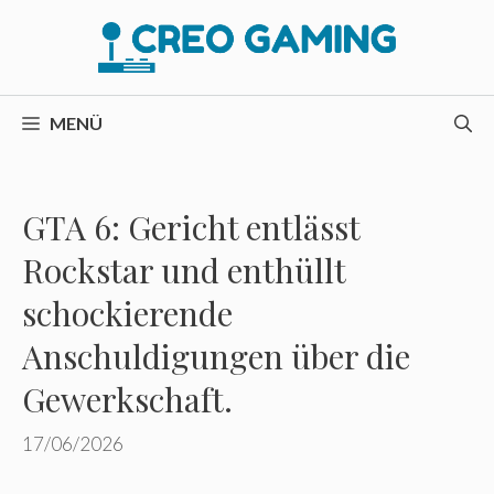
Zum
Inhalt
springen
MENÜ
GTA 6: Gericht entlässt
Rockstar und enthüllt
schockierende
Anschuldigungen über die
Gewerkschaft.
17/06/2026