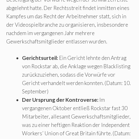
abgelehnt hatte. Der Rechtsstreit findet inmitten eines
Kampfes um das Recht der Arbeitnehmer statt, sich in
der Videospielbranche zu organisieren, insbesondere
nachdem im vergangenen Jahr mehrere
Gewerkschaftsmitglieder entlassen wurden.
Gerichtsurteil:
Ein Gericht lehnte den Antrag
von Rockstar ab, die Anklage wegen Blacklisting
zurückzuziehen, sodass die Vorwürfe vor
Gericht verhandelt werden konnten. (Datum: 10.
September)
Der Ursprung der Kontroverse:
Im
vergangenen Oktober entließ Rockstar fast 30
Mitarbeiter, allesamt Gewerkschaftsmitglieder,
was zu einer heftigen Reaktion der Independent
Workers’ Union of Great Britain führte. (Datum: