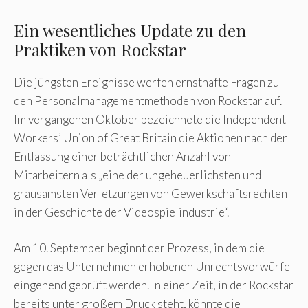
Ein wesentliches Update zu den
Praktiken von Rockstar
Die jüngsten Ereignisse werfen ernsthafte Fragen zu
den Personalmanagementmethoden von Rockstar auf.
Im vergangenen Oktober bezeichnete die Independent
Workers’ Union of Great Britain die Aktionen nach der
Entlassung einer beträchtlichen Anzahl von
Mitarbeitern als „eine der ungeheuerlichsten und
grausamsten Verletzungen von Gewerkschaftsrechten
in der Geschichte der Videospielindustrie“.
Am 10. September beginnt der Prozess, in dem die
gegen das Unternehmen erhobenen Unrechtsvorwürfe
eingehend geprüft werden. In einer Zeit, in der Rockstar
bereits unter großem Druck steht, könnte die