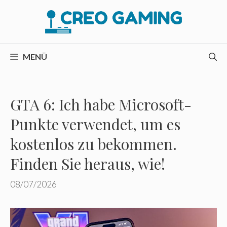
Zum
Inhalt
springen
MENÜ
GTA 6: Ich habe Microsoft-
Punkte verwendet, um es
kostenlos zu bekommen.
Finden Sie heraus, wie!
08/07/2026