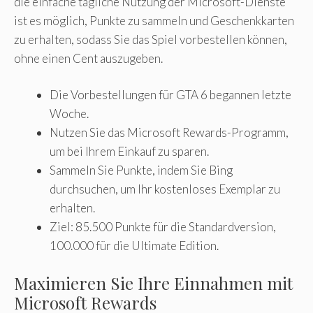
die einfache tägliche Nutzung der Microsoft-Dienste
ist es möglich, Punkte zu sammeln und Geschenkkarten
zu erhalten, sodass Sie das Spiel vorbestellen können,
ohne einen Cent auszugeben.
Die Vorbestellungen für GTA 6 begannen letzte
Woche.
Nutzen Sie das Microsoft Rewards-Programm,
um bei Ihrem Einkauf zu sparen.
Sammeln Sie Punkte, indem Sie Bing
durchsuchen, um Ihr kostenloses Exemplar zu
erhalten.
Ziel: 85.500 Punkte für die Standardversion,
100.000 für die Ultimate Edition.
Maximieren Sie Ihre Einnahmen mit
Microsoft Rewards