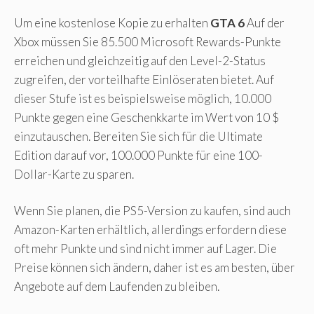
Um eine kostenlose Kopie zu erhalten
GTA 6
Auf der
Xbox müssen Sie 85.500 Microsoft Rewards-Punkte
erreichen und gleichzeitig auf den Level-2-Status
zugreifen, der vorteilhafte Einlöseraten bietet. Auf
dieser Stufe ist es beispielsweise möglich, 10.000
Punkte gegen eine Geschenkkarte im Wert von 10 $
einzutauschen. Bereiten Sie sich für die Ultimate
Edition darauf vor, 100.000 Punkte für eine 100-
Dollar-Karte zu sparen.
Wenn Sie planen, die PS5-Version zu kaufen, sind auch
Amazon-Karten erhältlich, allerdings erfordern diese
oft mehr Punkte und sind nicht immer auf Lager. Die
Preise können sich ändern, daher ist es am besten, über
Angebote auf dem Laufenden zu bleiben.