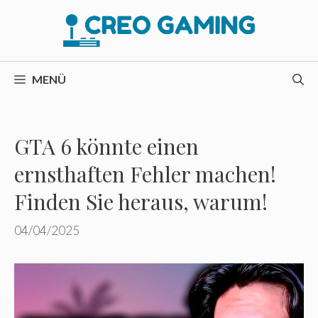
Zum
Inhalt
springen
MENÜ
GTA 6 könnte einen
ernsthaften Fehler machen!
Finden Sie heraus, warum!
04/04/2025