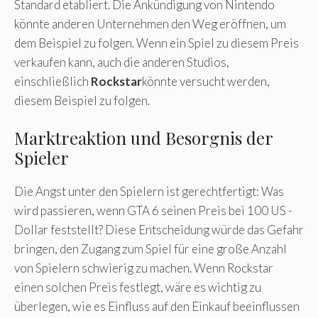
Standard etabliert. Die Ankündigung von Nintendo
könnte anderen Unternehmen den Weg eröffnen, um
dem Beispiel zu folgen. Wenn ein Spiel zu diesem Preis
verkaufen kann, auch die anderen Studios,
einschließlich
Rockstar
könnte versucht werden,
diesem Beispiel zu folgen.
Marktreaktion und Besorgnis der
Spieler
Die Angst unter den Spielern ist gerechtfertigt: Was
wird passieren, wenn GTA 6 seinen Preis bei 100 US -
Dollar feststellt? Diese Entscheidung würde das Gefahr
bringen, den Zugang zum Spiel für eine große Anzahl
von Spielern schwierig zu machen. Wenn Rockstar
einen solchen Preis festlegt, wäre es wichtig zu
überlegen, wie es Einfluss auf den Einkauf beeinflussen