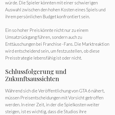
würde. Die Spieler könnten mit einer schwierigen
Auswahl zwischen den hohen Kosten eines Spiels und
ihrem persönlichen Budget konfrontiert sein.
Ein so hoher Preis könnte nicht nur zu einem
Umsatzrückgang führen, sondern auch zu
Enttäuschungen bei Franchise -Fans. Die Marktreaktion
wird entscheidend sein, um festzustellen, ob diese
Preisstrategie lebensfähig ist oder nicht.
Schlussfolgerung und
Zukunftsaussichten
Während sich die Veröffentlichung von GTA 6 nähert,
müssen Preisentscheidungen mit Vorsicht getroffen
werden. In einer Zeit, in der die Spielkosten weiter
steigen, ist es wichtig, dass die Studios ihre