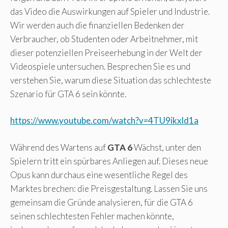
das Video die Auswirkungen auf Spieler und Industrie.
Wir werden auch die finanziellen Bedenken der
Verbraucher, ob Studenten oder Arbeitnehmer, mit
dieser potenziellen Preiseerhebung in der Welt der
Videospiele untersuchen. Besprechen Sie es und
verstehen Sie, warum diese Situation das schlechteste
Szenario für GTA 6 sein könnte.
https://www.youtube.com/watch?v=4TU9ikxld1a
Während des Wartens auf
GTA 6
Wächst, unter den
Spielern tritt ein spürbares Anliegen auf. Dieses neue
Opus kann durchaus eine wesentliche Regel des
Marktes brechen: die Preisgestaltung. Lassen Sie uns
gemeinsam die Gründe analysieren, für die GTA 6
seinen schlechtesten Fehler machen könnte,