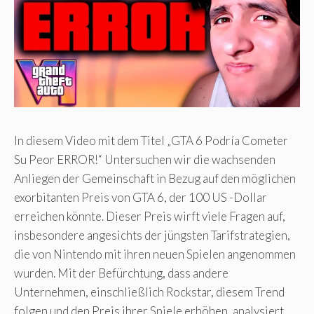
In diesem Video mit dem Titel „GTA 6 Podría Cometer
Su Peor ERROR!“ Untersuchen wir die wachsenden
Anliegen der Gemeinschaft in Bezug auf den möglichen
exorbitanten Preis von GTA 6, der 100 US -Dollar
erreichen könnte. Dieser Preis wirft viele Fragen auf,
insbesondere angesichts der jüngsten Tarifstrategien,
die von Nintendo mit ihren neuen Spielen angenommen
wurden. Mit der Befürchtung, dass andere
Unternehmen, einschließlich Rockstar, diesem Trend
folgen und den Preis ihrer Spiele erhöhen, analysiert