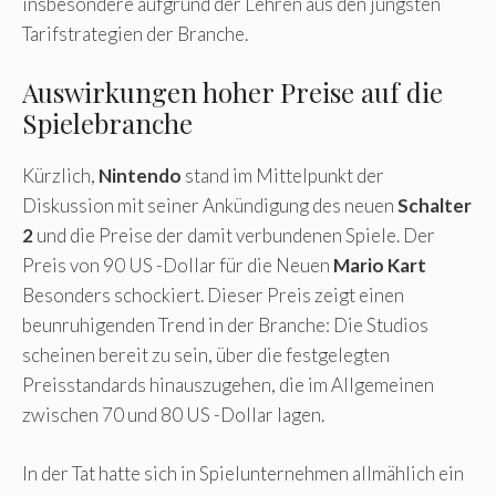
insbesondere aufgrund der Lehren aus den jüngsten
Tarifstrategien der Branche.
Auswirkungen hoher Preise auf die
Spielebranche
Kürzlich,
Nintendo
stand im Mittelpunkt der
Diskussion mit seiner Ankündigung des neuen
Schalter
2
und die Preise der damit verbundenen Spiele. Der
Preis von 90 US -Dollar für die Neuen
Mario Kart
Besonders schockiert. Dieser Preis zeigt einen
beunruhigenden Trend in der Branche: Die Studios
scheinen bereit zu sein, über die festgelegten
Preisstandards hinauszugehen, die im Allgemeinen
zwischen 70 und 80 US -Dollar lagen.
In der Tat hatte sich in Spielunternehmen allmählich ein