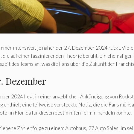
mmer intensiver, je näher der 27. Dezember 2024 rückt. Viele
 die auf einer faszinierenden Theorie beruht. Ein ehemaliger
szeit des Teams an, was die Fans über die Zukunft der Franchi
7. Dezember
ber 2024 liegt in einer angeblichen Ankündigung von Rockstar
g enthielt eine teilweise versteckte Notiz, die die Fans mühsa
otel in Florida für diesen bestimmten Termin handeln könnte.
chriebene Zahlenfolge zu einem Autohaus, 27 Auto Sales, im se