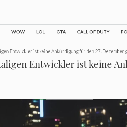
WOW
LOL
GTA
CALL OF DUTY
P
igen Entwickler ist keine Ankündigung für den 27. Dezember 
ligen Entwickler ist keine An