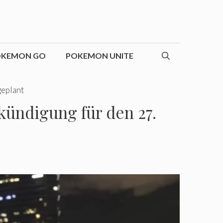
OKEMON GO
POKEMON UNITE
geplant
kündigung für den 27.