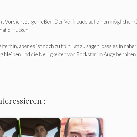
mit Vorsicht zu genießen. Der Vorfreude auf einen möglichen 
näher rücken.
terhin, aber es ist noch zu früh, um zu sagen, dass es in nah
bleiben und die Neuigkeiten von Rockstar im Auge behalten.
nteressieren :