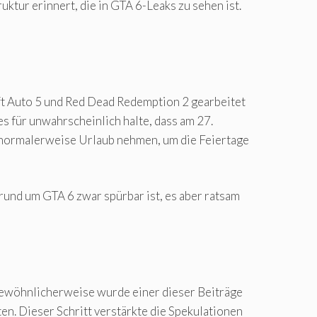
tur erinnert, die in GTA 6-Leaks zu sehen ist.
eft Auto 5 und Red Dead Redemption 2 gearbeitet
es für unwahrscheinlich halte, dass am 27.
 normalerweise Urlaub nehmen, um die Feiertage
rund um GTA 6 zwar spürbar ist, es aber ratsam
gewöhnlicherweise wurde einer dieser Beiträge
en. Dieser Schritt verstärkte die Spekulationen