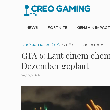
Zum
Inhalt
springen
NEWS
FORTNITE
GENSHIN IMPACT
Die Nachrichten GTA
>
GTA 6: Laut einem ehemal
GTA 6: Laut einem ehema
Dezember geplant
24/12/2024