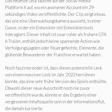
Das neueste Leck tauchte auf der Social-Media-
Plattform X auf, wo ein anonymer Account ein 29-
sekündiges Video veröffentlichte. Der Clip zeigt etwas,
das wie eine Überwachungskamera aussieht, in einer
Gasse, in der ein Entwickler mit Entwicklertools
interagiert. Dieser Inhalt ist zwar roher als frühere GTA
6-Trailer, enthält jedoch keine spannende Action wie
Verfolgungsjagden oder Feuergefechte, Elemente, die
glühende Bewunderer der Franchise erwartet haben.
Noch faszinierender ist, dass dieses potenzielle Leck
von einem massiven Leck im Jahr 2022 herrühren
könnte, das eine sehr frühe Version des Spiels enthüllte.
Obwohl dieser neue Ausschnitt noch nie zuvor
veröffentlicht wurde, könnte er das Ergebnis einer
vergessenen Inhaltsquelle sein in der Informationsflut,
die damals kursierte.