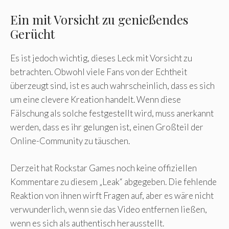
Ein mit Vorsicht zu genießendes
Gerücht
Es ist jedoch wichtig, dieses Leck mit Vorsicht zu
betrachten. Obwohl viele Fans von der Echtheit
überzeugt sind, ist es auch wahrscheinlich, dass es sich
um eine clevere Kreation handelt. Wenn diese
Fälschung als solche festgestellt wird, muss anerkannt
werden, dass es ihr gelungen ist, einen Großteil der
Online-Community zu täuschen.
Derzeit hat Rockstar Games noch keine offiziellen
Kommentare zu diesem „Leak“ abgegeben. Die fehlende
Reaktion von ihnen wirft Fragen auf, aber es wäre nicht
verwunderlich, wenn sie das Video entfernen ließen,
wenn es sich als authentisch herausstellt.