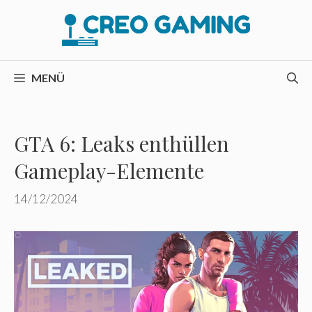
Zum
Inhalt
springen
MENÜ
GTA 6: Leaks enthüllen
Gameplay-Elemente
14/12/2024