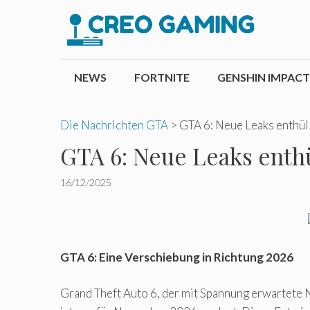
Zum
Inhalt
springen
NEWS
FORTNITE
GENSHIN IMPACT
Die Nachrichten GTA
>
GTA 6: Neue Leaks enthüll
GTA 6: Neue Leaks enthü
16/12/2025
GTA 6: Eine Verschiebung in Richtung 2026
Grand Theft Auto 6, der mit Spannung erwartete 