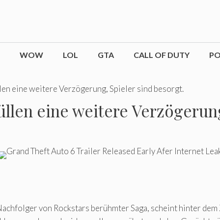
WOW
LOL
GTA
CALL OF DUTY
P
en eine weitere Verzögerung, Spieler sind besorgt.
llen eine weitere Verzögerung
Nachfolger von Rockstars berühmter Saga, scheint hinter dem 