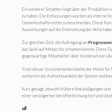
Ein weiterer Schatten liegt über der Produktion 
zu haben. Die Entlassungen wurden als interne Ko
Gewerkschaftsrechte zu beschneiden. Diese Kont
Auswirkungen auf die Entwicklung der Aktie habe
Zur gleichen Zeit, die Aufregung um
Prognosem
das Spiel auf Metacritic erhalten könnte. Diese 
gegenwärtige Mitarbeiter über Insiderwissen übe
Trotz dieser Unsicherheiten bleibt der Markt für
weiterhin die Aufmerksamkeit der Spieler und bewe
Kurz gesagt, obwohl frühere Ankündigungen und E
einer verzögerten Veröffentlichung fort und läss