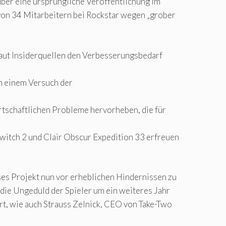
ber eine ursprüngliche Veröffentlichung im
von 34 Mitarbeitern bei Rockstar wegen „grober
laut Insiderquellen den Verbesserungsbedarf
n einem Versuch der
rtschaftlichen Probleme hervorheben, die für
witch 2 und Clair Obscur Expedition 33 erfreuen
eses Projekt nun vor erheblichen Hindernissen zu
die Ungeduld der Spieler um ein weiteres Jahr
rt, wie auch Strauss Zelnick, CEO von Take-Two