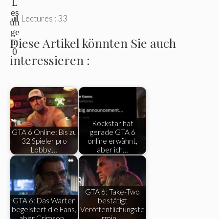
L
es
Lectures :
33
un
ge
Diese Artikel könnten Sie auch
n:
0
interessieren :
Rockstar hat
GTA 6 Online: Bis zu
gerade GTA 6
32 Spieler pro
online erwähnt,
Lobby,…
aber ich…
GTA 6: Take-Two
GTA 6: Das Warten
bestätigt
begeistert die Fans,
Veröffentlichungste
aber Crimson…
rmin,…