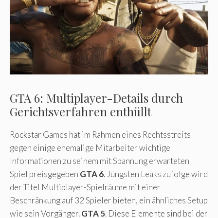
GTA 6: Multiplayer-Details durch
Gerichtsverfahren enthüllt
Rockstar Games hat im Rahmen eines Rechtsstreits
gegen einige ehemalige Mitarbeiter wichtige
Informationen zu seinem mit Spannung erwarteten
Spiel preisgegeben
GTA 6
. Jüngsten Leaks zufolge wird
der Titel Multiplayer-Spielräume mit einer
Beschränkung auf 32 Spieler bieten, ein ähnliches Setup
wie sein Vorgänger.
GTA 5
. Diese Elemente sind bei der