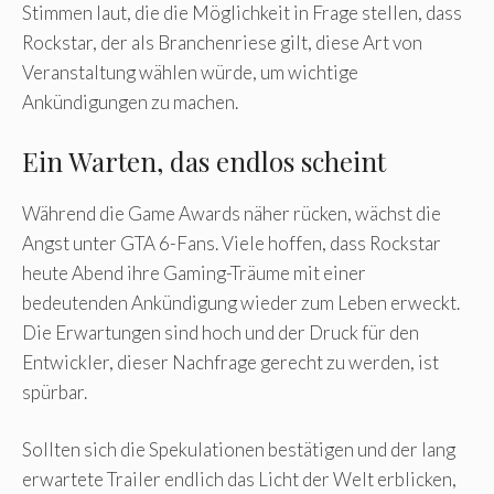
Stimmen laut, die die Möglichkeit in Frage stellen, dass
Rockstar, der als Branchenriese gilt, diese Art von
Veranstaltung wählen würde, um wichtige
Ankündigungen zu machen.
Ein Warten, das endlos scheint
Während die Game Awards näher rücken, wächst die
Angst unter GTA 6-Fans. Viele hoffen, dass Rockstar
heute Abend ihre Gaming-Träume mit einer
bedeutenden Ankündigung wieder zum Leben erweckt.
Die Erwartungen sind hoch und der Druck für den
Entwickler, dieser Nachfrage gerecht zu werden, ist
spürbar.
Sollten sich die Spekulationen bestätigen und der lang
erwartete Trailer endlich das Licht der Welt erblicken,