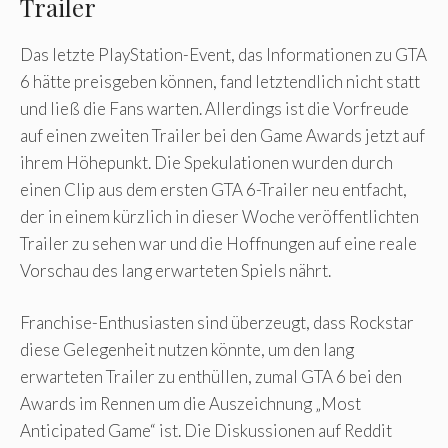
Trailer
Das letzte PlayStation-Event, das Informationen zu GTA
6 hätte preisgeben können, fand letztendlich nicht statt
und ließ die Fans warten. Allerdings ist die Vorfreude
auf einen zweiten Trailer bei den Game Awards jetzt auf
ihrem Höhepunkt. Die Spekulationen wurden durch
einen Clip aus dem ersten GTA 6-Trailer neu entfacht,
der in einem kürzlich in dieser Woche veröffentlichten
Trailer zu sehen war und die Hoffnungen auf eine reale
Vorschau des lang erwarteten Spiels nährt.
Franchise-Enthusiasten sind überzeugt, dass Rockstar
diese Gelegenheit nutzen könnte, um den lang
erwarteten Trailer zu enthüllen, zumal GTA 6 bei den
Awards im Rennen um die Auszeichnung „Most
Anticipated Game“ ist. Die Diskussionen auf Reddit