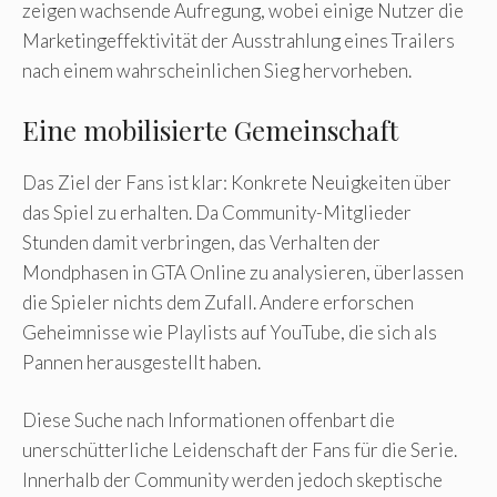
zeigen wachsende Aufregung, wobei einige Nutzer die
Marketingeffektivität der Ausstrahlung eines Trailers
nach einem wahrscheinlichen Sieg hervorheben.
Eine mobilisierte Gemeinschaft
Das Ziel der Fans ist klar: Konkrete Neuigkeiten über
das Spiel zu erhalten. Da Community-Mitglieder
Stunden damit verbringen, das Verhalten der
Mondphasen in GTA Online zu analysieren, überlassen
die Spieler nichts dem Zufall. Andere erforschen
Geheimnisse wie Playlists auf YouTube, die sich als
Pannen herausgestellt haben.
Diese Suche nach Informationen offenbart die
unerschütterliche Leidenschaft der Fans für die Serie.
Innerhalb der Community werden jedoch skeptische