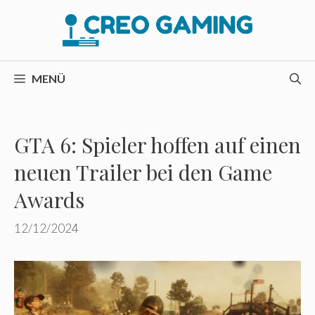
Zum
Inhalt
springen
MENÜ
GTA 6: Spieler hoffen auf einen
neuen Trailer bei den Game
Awards
12/12/2024