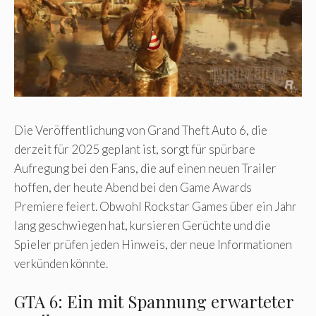
Die Veröffentlichung von Grand Theft Auto 6, die
derzeit für 2025 geplant ist, sorgt für spürbare
Aufregung bei den Fans, die auf einen neuen Trailer
hoffen, der heute Abend bei den Game Awards
Premiere feiert. Obwohl Rockstar Games über ein Jahr
lang geschwiegen hat, kursieren Gerüchte und die
Spieler prüfen jeden Hinweis, der neue Informationen
verkünden könnte.
GTA 6: Ein mit Spannung erwarteter