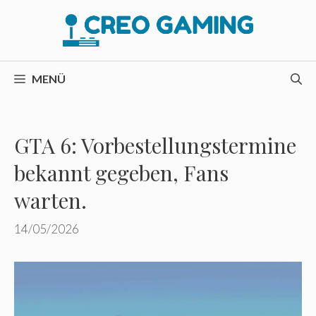
Zum
Inhalt
springen
MENÜ
GTA 6: Vorbestellungstermine
bekannt gegeben, Fans
warten.
14/05/2026