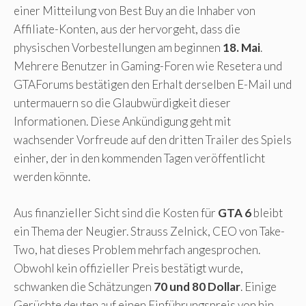
einer Mitteilung von Best Buy an die Inhaber von
Affiliate-Konten, aus der hervorgeht, dass die
physischen Vorbestellungen am beginnen
18. Mai
.
Mehrere Benutzer in Gaming-Foren wie Resetera und
GTAForums bestätigen den Erhalt derselben E-Mail und
untermauern so die Glaubwürdigkeit dieser
Informationen. Diese Ankündigung geht mit
wachsender Vorfreude auf den dritten Trailer des Spiels
einher, der in den kommenden Tagen veröffentlicht
werden könnte.
Aus finanzieller Sicht sind die Kosten für
GTA 6
bleibt
ein Thema der Neugier. Strauss Zelnick, CEO von Take-
Two, hat dieses Problem mehrfach angesprochen.
Obwohl kein offizieller Preis bestätigt wurde,
schwanken die Schätzungen
70 und 80 Dollar
. Einige
Gerüchte deuten auf einen Einführungspreis von hin