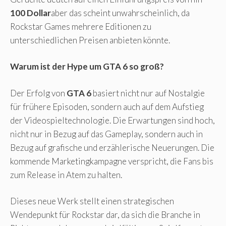
100 Dollar
aber das scheint unwahrscheinlich, da
Rockstar Games mehrere Editionen zu
unterschiedlichen Preisen anbieten könnte.
Warum ist der Hype um GTA 6 so groß?
Der Erfolg von
GTA 6
basiert nicht nur auf Nostalgie
für frühere Episoden, sondern auch auf dem Aufstieg
der Videospieltechnologie. Die Erwartungen sind hoch,
nicht nur in Bezug auf das Gameplay, sondern auch in
Bezug auf grafische und erzählerische Neuerungen. Die
kommende Marketingkampagne verspricht, die Fans bis
zum Release in Atem zu halten.
Dieses neue Werk stellt einen strategischen
Wendepunkt für Rockstar dar, da sich die Branche in