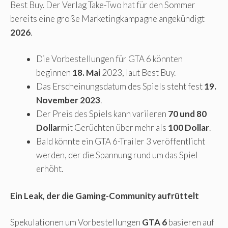
Best Buy. Der Verlag Take-Two hat für den Sommer
bereits eine große Marketingkampagne angekündigt
2026
.
Die Vorbestellungen für GTA 6 könnten
beginnen
18. Mai
2023, laut Best Buy.
Das Erscheinungsdatum des Spiels steht fest
19.
November 2023
.
Der Preis des Spiels kann variieren
70 und 80
Dollar
mit Gerüchten über mehr als
100 Dollar
.
Bald könnte ein GTA 6-Trailer 3 veröffentlicht
werden, der die Spannung rund um das Spiel
erhöht.
Ein Leak, der die Gaming-Community aufrüttelt
Spekulationen um Vorbestellungen
GTA 6
basieren auf