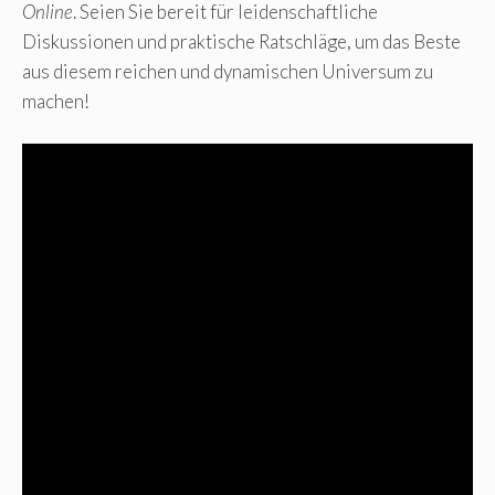
Online
. Seien Sie bereit für leidenschaftliche
Diskussionen und praktische Ratschläge, um das Beste
aus diesem reichen und dynamischen Universum zu
machen!