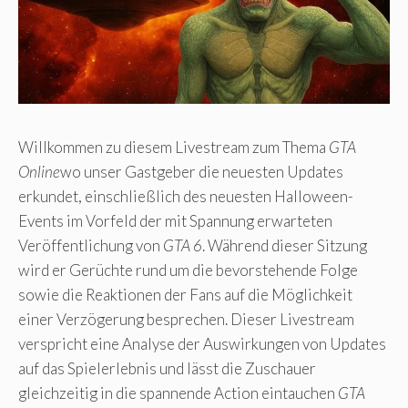
Willkommen zu diesem Livestream zum Thema
GTA
Online
wo unser Gastgeber die neuesten Updates
erkundet, einschließlich des neuesten Halloween-
Events im Vorfeld der mit Spannung erwarteten
Veröffentlichung von
GTA 6
. Während dieser Sitzung
wird er Gerüchte rund um die bevorstehende Folge
sowie die Reaktionen der Fans auf die Möglichkeit
einer Verzögerung besprechen. Dieser Livestream
verspricht eine Analyse der Auswirkungen von Updates
auf das Spielerlebnis und lässt die Zuschauer
gleichzeitig in die spannende Action eintauchen
GTA