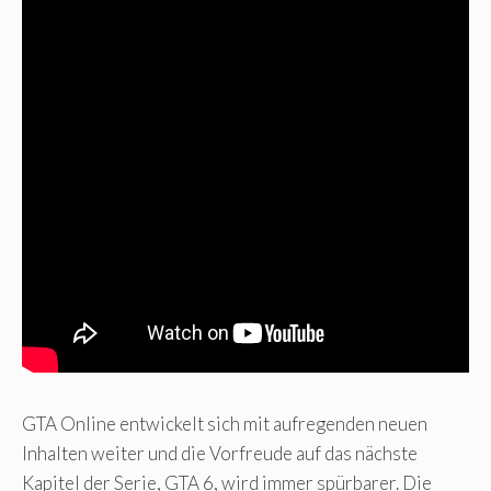
GTA Online entwickelt sich mit aufregenden neuen
Inhalten weiter und die Vorfreude auf das nächste
Kapitel der Serie, GTA 6, wird immer spürbarer. Die