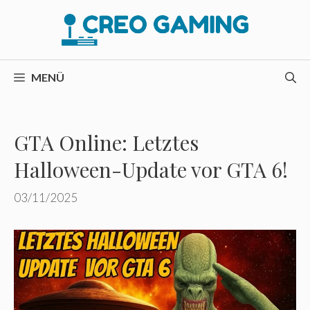
Zum
Inhalt
springen
MENÜ
GTA Online: Letztes
Halloween-Update vor GTA 6!
03/11/2025