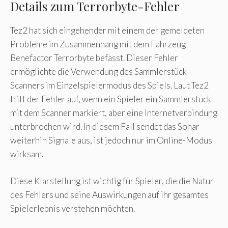
Details zum Terrorbyte-Fehler
Tez2 hat sich eingehender mit einem der gemeldeten
Probleme im Zusammenhang mit dem Fahrzeug
Benefactor Terrorbyte befasst. Dieser Fehler
ermöglichte die Verwendung des Sammlerstück-
Scanners im Einzelspielermodus des Spiels. Laut Tez2
tritt der Fehler auf, wenn ein Spieler ein Sammlerstück
mit dem Scanner markiert, aber eine Internetverbindung
unterbrochen wird. In diesem Fall sendet das Sonar
weiterhin Signale aus, ist jedoch nur im Online-Modus
wirksam.
Diese Klarstellung ist wichtig für Spieler, die die Natur
des Fehlers und seine Auswirkungen auf ihr gesamtes
Spielerlebnis verstehen möchten.