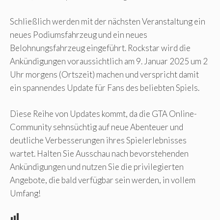
Schließlich werden mit der nächsten Veranstaltung ein
neues Podiumsfahrzeug und ein neues
Belohnungsfahrzeug eingeführt. Rockstar wird die
Ankündigungen voraussichtlich am 9. Januar 2025 um 2
Uhr morgens (Ortszeit) machen und verspricht damit
ein spannendes Update für Fans des beliebten Spiels.
Diese Reihe von Updates kommt, da die GTA Online-
Community sehnsüchtig auf neue Abenteuer und
deutliche Verbesserungen ihres Spielerlebnisses
wartet. Halten Sie Ausschau nach bevorstehenden
Ankündigungen und nutzen Sie die privilegierten
Angebote, die bald verfügbar sein werden, in vollem
Umfang!