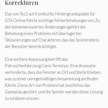
Korrekturen
Das von Tez2 auf X enthüllte Hintergrundupdate für
GTA Online führte wichtige Fehlerbehebungen ein. Zu
den bemerkenswerten Änderungen gehört die
Behebung eines Problems mit überlagerten
Tätowierungen auf Charakteren, das das Spielerlebnis
der Benutzer beeinträchtigte.
Eine weitere Anpassung betrifft das
Patrouillenfahrzeug Canis Terminus: Eine Anomalie
verhinderte, dass die Fenster an Ort und Stelle blieben,
was zu einer unregelmäßigen Ansammlung am Boden
führte. Diese Art von Problem hat zweifellos das
Gameplay gestört, und die Spieler werden diese Lösung
zu schätzen wissen.