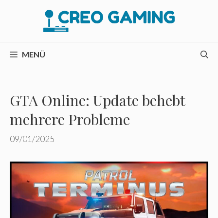
Zum
Inhalt
springen
MENÜ
GTA Online: Update behebt
mehrere Probleme
09/01/2025