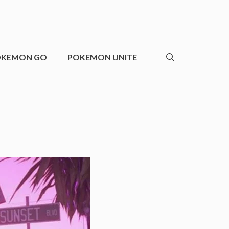
OKEMON GO
POKEMON UNITE