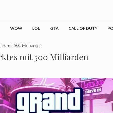
WOW
LOL
GTA
CALL OF DUTY
P
tes mit 500 Milliarden
rktes mit 500 Milliarden