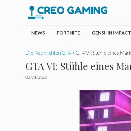
Zum
Inhalt
springen
NEWS
FORTNITE
GENSHIN IMPACT
Die Nachrichten GTA
>
GTA VI: Stühle eines Mark
GTA VI: Stühle eines Ma
02/04/2025