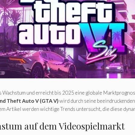
s Wachstum und erreicht bis 2025 eine globale Marktprognos
nd Theft Auto V (GTA V)
wird durch seine beeindruckenden
em Artikel werden wichtige Trends untersucht, die diese dyn
stum auf dem Videospielmarkt