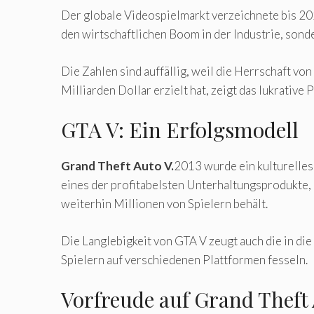
Der globale Videospielmarkt verzeichnete bis 20
den wirtschaftlichen Boom in der Industrie, sond
Die Zahlen sind auffällig, weil die Herrschaft vo
Milliarden Dollar erzielt hat, zeigt das lukrative 
GTA V: Ein Erfolgsmodell
Grand Theft Auto V.
2013 wurde ein kulturelle
eines der profitabelsten Unterhaltungsprodukte, 
weiterhin Millionen von Spielern behält.
Die Langlebigkeit von GTA V zeugt auch die in di
Spielern auf verschiedenen Plattformen fesseln.
Vorfreude auf Grand Theft 