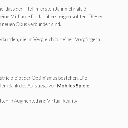
 dass der Titel im ersten Jahr mehr als 3
eine Milliarde Dollar übersteigen sollten. Dieser
m neuen Opus verbunden sind.
erkunden, die im Vergleich zu seinen Vorgängern
trie bleibt der Optimismus bestehen. Die
llem dank des Aufstiegs von
Mobiles Spiele
.
tten in Augmented and Virtual Reality-