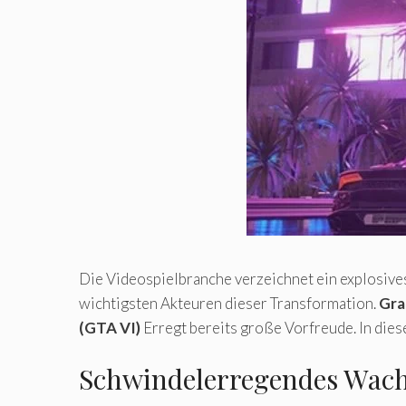
Die Videospielbranche verzeichnet ein explosive
wichtigsten Akteuren dieser Transformation.
Gra
(GTA VI)
Erregt bereits große Vorfreude. In dies
Schwindelerregendes Wach