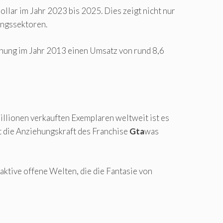
lar im Jahr 2023 bis 2025. Dies zeigt nicht nur
ungssektoren.
ichung im Jahr 2013 einen Umsatz von rund 8,6
llionen verkauften Exemplaren weltweit ist es
t die Anziehungskraft des Franchise
Gta
was
aktive offene Welten, die die Fantasie von