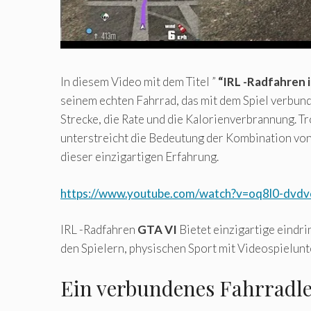
In diesem Video mit dem Titel ”
“IRL -Radfahren 
seinem echten Fahrrad, das mit dem Spiel verbund
Strecke, die Rate und die Kalorienverbrannung. 
unterstreicht die Bedeutung der Kombination von
dieser einzigartigen Erfahrung.
https://www.youtube.com/watch?v=oq8l0-dvdv
IRL -Radfahren
GTA VI
Bietet einzigartige eindr
den Spielern, physischen Sport mit Videospielun
Ein verbundenes Fahrradl