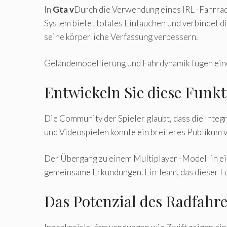
In
Gta v
Durch die Verwendung eines IRL -Fahrrad
System bietet totales Eintauchen und verbindet d
seine körperliche Verfassung verbessern.
Geländemodellierung und Fahrdynamik fügen eine z
Entwickeln Sie diese Funkt
Die Community der Spieler glaubt, dass die Integr
und Videospielen könnte ein breiteres Publikum 
Der Übergang zu einem Multiplayer -Modell in e
gemeinsame Erkundungen. Ein Team, das dieser Fu
Das Potenzial des Radfahre