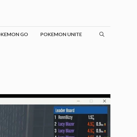
OKEMON GO
POKEMON UNITE