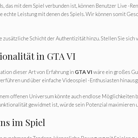
s, das mit dem Spiel verbunden ist, können Benutzer Live -Re
ie echte Leistung mit denen des Spiels. Wir können somit Ge
usätzliche Schicht der Authentizität hinzu. Stellen Sie sich 
ionalität in GTA VI
ation dieser Art von Erfahrung in
GTA VI
wäre ein großes Gu
verführen und über einfache Videospiel -Enthusiasten hinaus
inem offenen Universum könnte auch endlose Möglichkeiten 
nktionalität gewidmet ist, würde sein Potenzial maximieren 
ns im Spiel