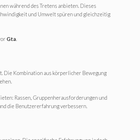
nnen während des Tretens anbieten. Dieses
schwindigkeit und Umwelt spüren und gleichzeitig
vor
Gta
.
t. Die Kombination aus körperlicher Bewegung
gehen.
bieten: Rassen, Gruppenherausforderungen und
und die Benutzererfahrung verbessern.