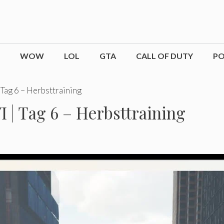
WOW
LOL
GTA
CALL OF DUTY
P
 Tag 6 – Herbsttraining
 | Tag 6 – Herbsttraining