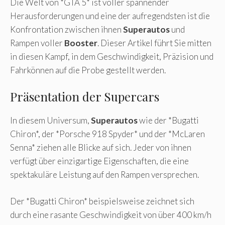
Die Welt von *GTA 5* ist voller spannender
Herausforderungen und eine der aufregendsten ist die
Konfrontation zwischen ihnen
Superautos
und
Rampen voller
Booster
. Dieser Artikel führt Sie mitten
in diesen Kampf, in dem Geschwindigkeit, Präzision und
Fahrkönnen auf die Probe gestellt werden.
Präsentation der Supercars
In diesem Universum,
Superautos
wie der *Bugatti
Chiron*, der *Porsche 918 Spyder* und der *McLaren
Senna* ziehen alle Blicke auf sich. Jeder von ihnen
verfügt über einzigartige Eigenschaften, die eine
spektakuläre Leistung auf den Rampen versprechen.
Der *Bugatti Chiron* beispielsweise zeichnet sich
durch eine rasante Geschwindigkeit von über 400 km/h