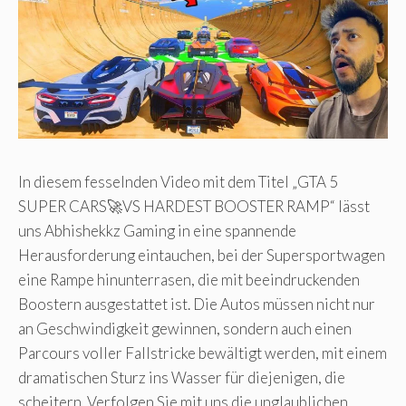
In diesem fesselnden Video mit dem Titel „GTA 5
SUPER CARS🚀VS HARDEST BOOSTER RAMP“ lässt
uns Abhishekkz Gaming in eine spannende
Herausforderung eintauchen, bei der Supersportwagen
eine Rampe hinunterrasen, die mit beeindruckenden
Boostern ausgestattet ist. Die Autos müssen nicht nur
an Geschwindigkeit gewinnen, sondern auch einen
Parcours voller Fallstricke bewältigt werden, mit einem
dramatischen Sturz ins Wasser für diejenigen, die
scheitern. Verfolgen Sie mit uns die unglaublichen