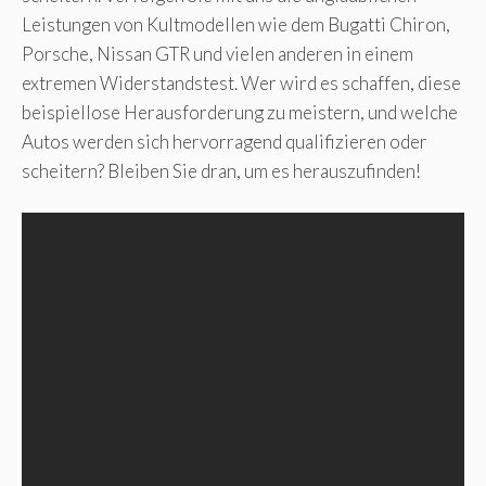
Leistungen von Kultmodellen wie dem Bugatti Chiron,
Porsche, Nissan GTR und vielen anderen in einem
extremen Widerstandstest. Wer wird es schaffen, diese
beispiellose Herausforderung zu meistern, und welche
Autos werden sich hervorragend qualifizieren oder
scheitern? Bleiben Sie dran, um es herauszufinden!