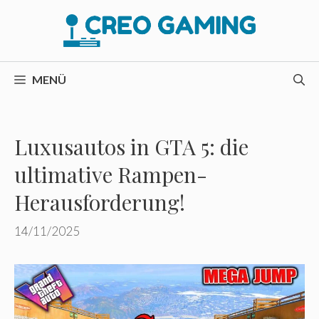
Zum
Inhalt
springen
MENÜ
Luxusautos in GTA 5: die
ultimative Rampen-
Herausforderung!
14/11/2025