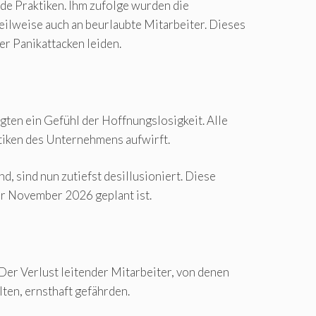
de Praktiken. Ihm zufolge wurden die
ilweise auch an beurlaubte Mitarbeiter. Dieses
r Panikattacken leiden.
gten ein Gefühl der Hoffnungslosigkeit. Alle
ktiken des Unternehmens aufwirft.
d, sind nun zutiefst desillusioniert. Diese
ür November 2026 geplant ist.
Der Verlust leitender Mitarbeiter, von denen
lten, ernsthaft gefährden.