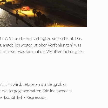
TA 6 stark beeinträchtigt zu sein scheint. Das
a, angeblich wegen „grober Verfehlungen“, was
fruhr sei, was sich auf die Veröffentlichung des
rschärft wird. Letzteren wurde „grobes
en weitergegeben hatten. Die Independent
erkschaftliche Repression.