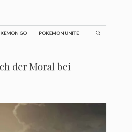
OKEMON GO
POKEMON UNITE
ch der Moral bei