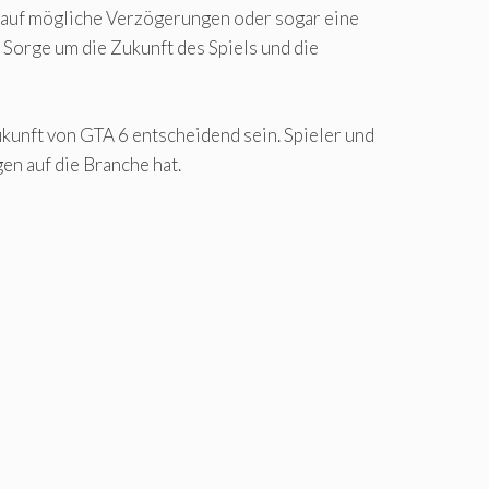
o auf mögliche Verzögerungen oder sogar eine
 Sorge um die Zukunft des Spiels und die
kunft von GTA 6 entscheidend sein. Spieler und
n auf die Branche hat.