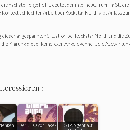
e nächste Folge hofft, deutet der interne Aufruhr im Studi
 Kontext schlechter Arbeit bei Rockstar North gibt Anlass zur
dieser angespannten Situation bei Rockstar North und die Zu
die Klärung dieser komplexen Angelegenheit, die Auswirkunge
nteressieren :
edenken
Der CEO von Take-
GTA 6 geht auf