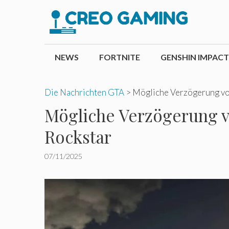
Zum
Inhalt
springen
NEWS
FORTNITE
GENSHIN IMPACT
Die Nachrichten GTA
>
Mögliche Verzögerung von
Mögliche Verzögerung vo
Rockstar
07/11/2025