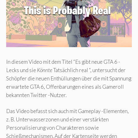
In diesem Video mit dem Titel “Es gibt neue GTA 6 -
Lecks und sie
Könnte
Tatsächlich real “, untersucht der
Schöpfer die neuen Enthüllungen über die mit Spannung
erwartete GTA 6, Offenbarungen eines als Gameroll
bekannten Twitter -Nutzer.
Das Video befasst sich auch mit Gameplay -Elementen,
z. B. Unterwasserzonen und einer verstärkten
Personalisierung von Charakteren sowie
Schießmechanismen. Auf der Kartenseite werden