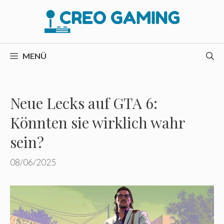
Zum
Inhalt
springen
MENÜ
Neue Lecks auf GTA 6:
Könnten sie wirklich wahr
sein?
08/06/2025