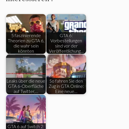
5 faszinierende
GTA 6:
Theorien zu GTA 6,
Vorbestellungen
die wahr sein
sind vor der
könnten
Veröffentlichung…
Leaks über die neue
So fahren Sie den
GTA 6-Oberfläche
Zug in GTA Online:
auf Twitter,…
Eine neue…
GTA 6 auf Switch 2: