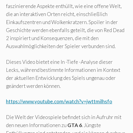
faszinierende Aspekte enthüllt, wie eine offene Welt,
die an interaktiven Orten reicht, einschließlich
Einkaufszentren und Wolkenkratzern. Spoiler in der
Geschichte werden ebenfalls geteilt, die von Red Dead
2 inspiriert und Konsequenzen, die mit den
Auswahlmöglichkeiten der Spieler verbunden sind.
Dieses Video bietet eine In -Tiefe -Analyse dieser
Lecks, während bestimmte Informationen im Kontext
der aktuellen Entwicklung des Spiels ungenau oder
geändert werden können.
https://www.youtube.com/watch?v=jwttmilhsfo
Die Welt der Videospiele befindet sich in Aufruhr mit
den neuen Informationen zu
GTA 6
. Jüngste