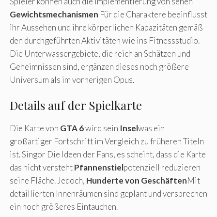
Spieler können auch die Implementierung von sehen
Gewichtsmechanismen
Für die Charaktere beeinflusst
ihr Aussehen und ihre körperlichen Kapazitäten gemäß
den durchgeführten Aktivitäten wie ins Fitnessstudio.
Die Unterwassergebiete, die reich an Schätzen und
Geheimnissen sind, ergänzen dieses noch größere
Universum als im vorherigen Opus.
Details auf der Spielkarte
Die Karte von
GTA 6
wird sein
Insel
was ein
großartiger Fortschritt im Vergleich zu früheren Titeln
ist. Singor Die Ideen der Fans, es scheint, dass die Karte
das nicht versteht
Pfannenstiel
potenziell reduzieren
seine Fläche. Jedoch,
Hunderte von Geschäften
Mit
detaillierten Innenräumen sind geplant und versprechen
ein noch größeres Eintauchen.