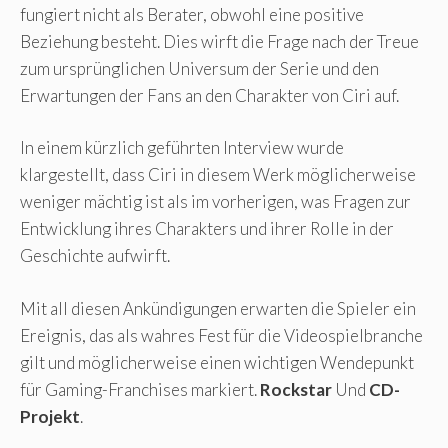
fungiert nicht als Berater, obwohl eine positive
Beziehung besteht. Dies wirft die Frage nach der Treue
zum ursprünglichen Universum der Serie und den
Erwartungen der Fans an den Charakter von Ciri auf.
In einem kürzlich geführten Interview wurde
klargestellt, dass Ciri in diesem Werk möglicherweise
weniger mächtig ist als im vorherigen, was Fragen zur
Entwicklung ihres Charakters und ihrer Rolle in der
Geschichte aufwirft.
Mit all diesen Ankündigungen erwarten die Spieler ein
Ereignis, das als wahres Fest für die Videospielbranche
gilt und möglicherweise einen wichtigen Wendepunkt
für Gaming-Franchises markiert.
Rockstar
Und
CD-
Projekt
.