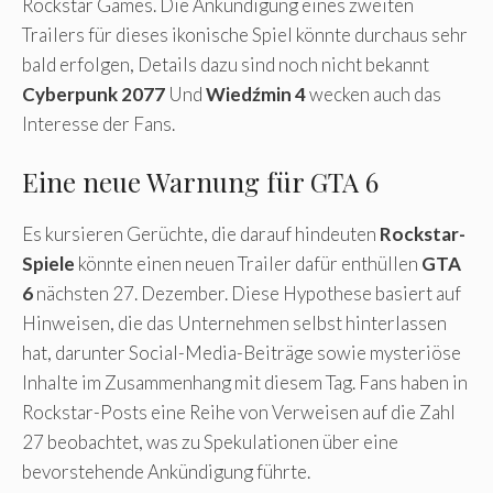
Rockstar Games. Die Ankündigung eines zweiten
Trailers für dieses ikonische Spiel könnte durchaus sehr
bald erfolgen, Details dazu sind noch nicht bekannt
Cyberpunk 2077
Und
Wiedźmin 4
wecken auch das
Interesse der Fans.
Eine neue Warnung für GTA 6
Es kursieren Gerüchte, die darauf hindeuten
Rockstar-
Spiele
könnte einen neuen Trailer dafür enthüllen
GTA
6
nächsten 27. Dezember. Diese Hypothese basiert auf
Hinweisen, die das Unternehmen selbst hinterlassen
hat, darunter Social-Media-Beiträge sowie mysteriöse
Inhalte im Zusammenhang mit diesem Tag. Fans haben in
Rockstar-Posts eine Reihe von Verweisen auf die Zahl
27 beobachtet, was zu Spekulationen über eine
bevorstehende Ankündigung führte.