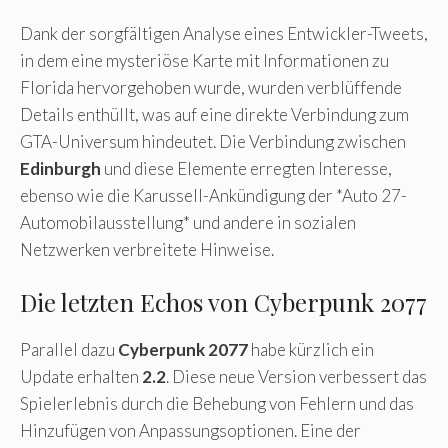
Dank der sorgfältigen Analyse eines Entwickler-Tweets,
in dem eine mysteriöse Karte mit Informationen zu
Florida hervorgehoben wurde, wurden verblüffende
Details enthüllt, was auf eine direkte Verbindung zum
GTA-Universum hindeutet. Die Verbindung zwischen
Edinburgh
und diese Elemente erregten Interesse,
ebenso wie die Karussell-Ankündigung der *Auto 27-
Automobilausstellung* und andere in sozialen
Netzwerken verbreitete Hinweise.
Die letzten Echos von Cyberpunk 2077
Parallel dazu
Cyberpunk 2077
habe kürzlich ein
Update erhalten
2.2
. Diese neue Version verbessert das
Spielerlebnis durch die Behebung von Fehlern und das
Hinzufügen von Anpassungsoptionen. Eine der