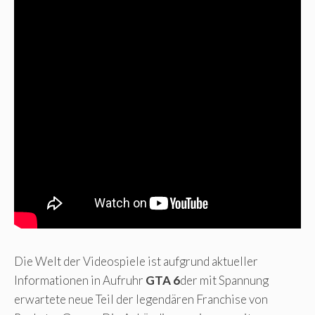
Die Welt der Videospiele ist aufgrund aktueller
Informationen in Aufruhr
GTA 6
der mit Spannung
erwartete neue Teil der legendären Franchise von