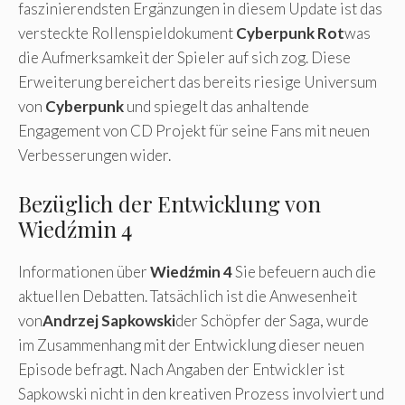
faszinierendsten Ergänzungen in diesem Update ist das
versteckte Rollenspieldokument
Cyberpunk Rot
was
die Aufmerksamkeit der Spieler auf sich zog. Diese
Erweiterung bereichert das bereits riesige Universum
von
Cyberpunk
und spiegelt das anhaltende
Engagement von CD Projekt für seine Fans mit neuen
Verbesserungen wider.
Bezüglich der Entwicklung von
Wiedźmin 4
Informationen über
Wiedźmin 4
Sie befeuern auch die
aktuellen Debatten. Tatsächlich ist die Anwesenheit
von
Andrzej Sapkowski
der Schöpfer der Saga, wurde
im Zusammenhang mit der Entwicklung dieser neuen
Episode befragt. Nach Angaben der Entwickler ist
Sapkowski nicht in den kreativen Prozess involviert und