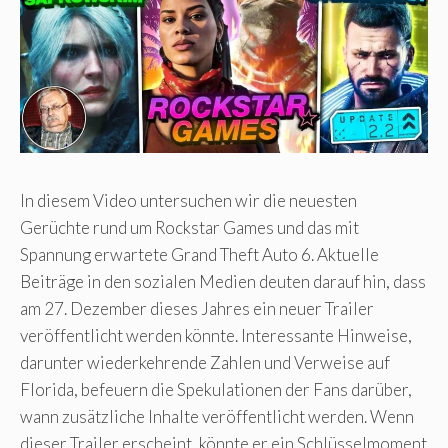
In diesem Video untersuchen wir die neuesten
Gerüchte rund um Rockstar Games und das mit
Spannung erwartete Grand Theft Auto 6. Aktuelle
Beiträge in den sozialen Medien deuten darauf hin, dass
am 27. Dezember dieses Jahres ein neuer Trailer
veröffentlicht werden könnte. Interessante Hinweise,
darunter wiederkehrende Zahlen und Verweise auf
Florida, befeuern die Spekulationen der Fans darüber,
wann zusätzliche Inhalte veröffentlicht werden. Wenn
dieser Trailer erscheint, könnte er ein Schlüsselmoment