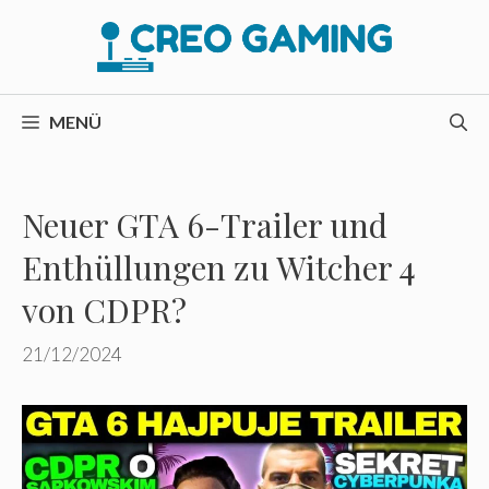
Zum
Inhalt
springen
MENÜ
Neuer GTA 6-Trailer und
Enthüllungen zu Witcher 4
von CDPR?
21/12/2024