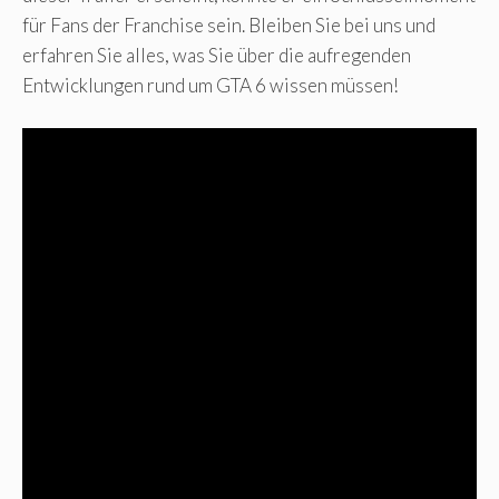
für Fans der Franchise sein. Bleiben Sie bei uns und
erfahren Sie alles, was Sie über die aufregenden
Entwicklungen rund um GTA 6 wissen müssen!