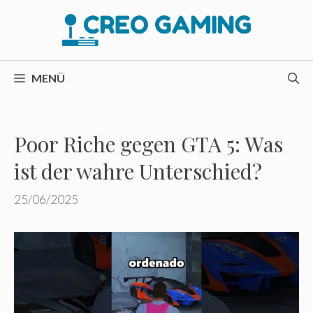
Zum
Inhalt
springen
MENÜ
Poor Riche gegen GTA 5: Was
ist der wahre Unterschied?
25/06/2025