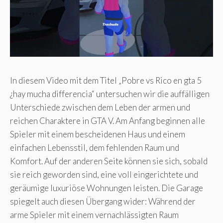
In diesem Video mit dem Titel „Pobre vs Rico en gta 5
¿hay mucha differencia“ untersuchen wir die auffälligen
Unterschiede zwischen dem Leben der armen und
reichen Charaktere in GTA V. Am Anfang beginnen alle
Spieler mit einem bescheidenen Haus und einem
einfachen Lebensstil, dem fehlenden Raum und
Komfort. Auf der anderen Seite können sie sich, sobald
sie reich geworden sind, eine voll eingerichtete und
geräumige luxuriöse Wohnungen leisten. Die Garage
spiegelt auch diesen Übergang wider: Während der
arme Spieler mit einem vernachlässigten Raum