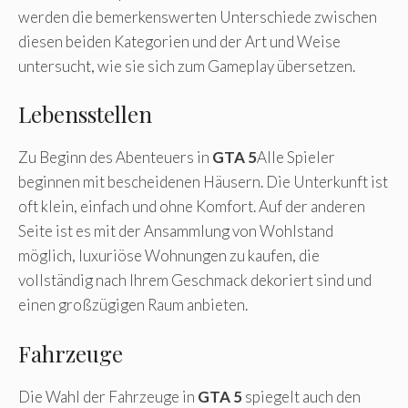
werden die bemerkenswerten Unterschiede zwischen
diesen beiden Kategorien und der Art und Weise
untersucht, wie sie sich zum Gameplay übersetzen.
Lebensstellen
Zu Beginn des Abenteuers in
GTA 5
Alle Spieler
beginnen mit bescheidenen Häusern. Die Unterkunft ist
oft klein, einfach und ohne Komfort. Auf der anderen
Seite ist es mit der Ansammlung von Wohlstand
möglich, luxuriöse Wohnungen zu kaufen, die
vollständig nach Ihrem Geschmack dekoriert sind und
einen großzügigen Raum anbieten.
Fahrzeuge
Die Wahl der Fahrzeuge in
GTA 5
spiegelt auch den