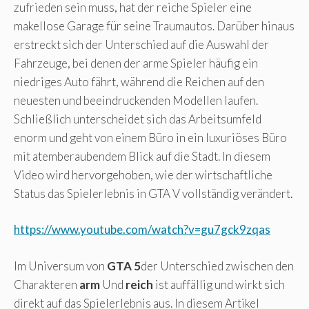
zufrieden sein muss, hat der reiche Spieler eine
makellose Garage für seine Traumautos. Darüber hinaus
erstreckt sich der Unterschied auf die Auswahl der
Fahrzeuge, bei denen der arme Spieler häufig ein
niedriges Auto fährt, während die Reichen auf den
neuesten und beeindruckenden Modellen laufen.
Schließlich unterscheidet sich das Arbeitsumfeld
enorm und geht von einem Büro in ein luxuriöses Büro
mit atemberaubendem Blick auf die Stadt. In diesem
Video wird hervorgehoben, wie der wirtschaftliche
Status das Spielerlebnis in GTA V vollständig verändert.
https://www.youtube.com/watch?v=gu7gck9zqas
Im Universum von
GTA 5
der Unterschied zwischen den
Charakteren
arm
Und
reich
ist auffällig und wirkt sich
direkt auf das Spielerlebnis aus. In diesem Artikel