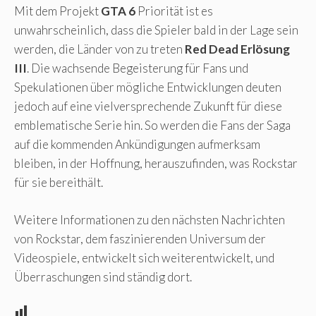
Mit dem Projekt
GTA 6
Priorität ist es
unwahrscheinlich, dass die Spieler bald in der Lage sein
werden, die Länder von zu treten
Red Dead Erlösung
III
. Die wachsende Begeisterung für Fans und
Spekulationen über mögliche Entwicklungen deuten
jedoch auf eine vielversprechende Zukunft für diese
emblematische Serie hin. So werden die Fans der Saga
auf die kommenden Ankündigungen aufmerksam
bleiben, in der Hoffnung, herauszufinden, was Rockstar
für sie bereithält.
Weitere Informationen zu den nächsten Nachrichten
von Rockstar, dem faszinierenden Universum der
Videospiele, entwickelt sich weiterentwickelt, und
Überraschungen sind ständig dort.