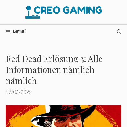
Zum
Inhalt
springen
MENÜ
Red Dead Erlösung 3: Alle
Informationen nämlich
nämlich
17/06/2025