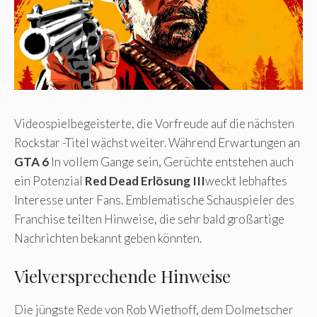
Videospielbegeisterte, die Vorfreude auf die nächsten
Rockstar -Titel wächst weiter. Während Erwartungen an
GTA 6
In vollem Gange sein, Gerüchte entstehen auch
ein Potenzial
Red Dead Erlösung III
weckt lebhaftes
Interesse unter Fans. Emblematische Schauspieler des
Franchise teilten Hinweise, die sehr bald großartige
Nachrichten bekannt geben könnten.
Vielversprechende Hinweise
Die jüngste Rede von Rob Wiethoff, dem Dolmetscher