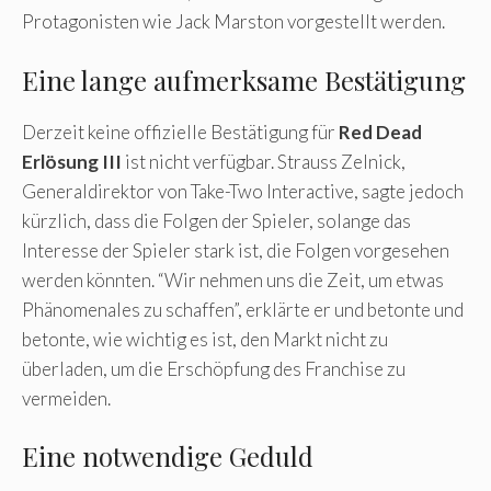
Protagonisten wie Jack Marston vorgestellt werden.
Eine lange aufmerksame Bestätigung
Derzeit keine offizielle Bestätigung für
Red Dead
Erlösung III
ist nicht verfügbar. Strauss Zelnick,
Generaldirektor von Take-Two Interactive, sagte jedoch
kürzlich, dass die Folgen der Spieler, solange das
Interesse der Spieler stark ist, die Folgen vorgesehen
werden könnten. “Wir nehmen uns die Zeit, um etwas
Phänomenales zu schaffen”, erklärte er und betonte und
betonte, wie wichtig es ist, den Markt nicht zu
überladen, um die Erschöpfung des Franchise zu
vermeiden.
Eine notwendige Geduld