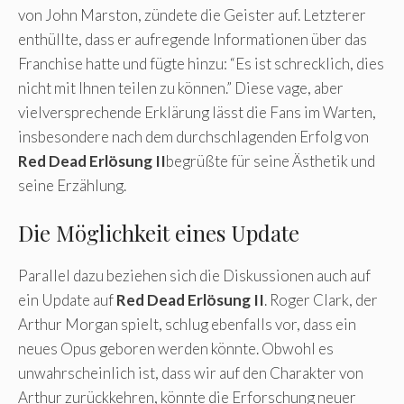
von John Marston, zündete die Geister auf. Letzterer
enthüllte, dass er aufregende Informationen über das
Franchise hatte und fügte hinzu: “Es ist schrecklich, dies
nicht mit Ihnen teilen zu können.” Diese vage, aber
vielversprechende Erklärung lässt die Fans im Warten,
insbesondere nach dem durchschlagenden Erfolg von
Red Dead Erlösung II
begrüßte für seine Ästhetik und
seine Erzählung.
Die Möglichkeit eines Update
Parallel dazu beziehen sich die Diskussionen auch auf
ein Update auf
Red Dead Erlösung II
. Roger Clark, der
Arthur Morgan spielt, schlug ebenfalls vor, dass ein
neues Opus geboren werden könnte. Obwohl es
unwahrscheinlich ist, dass wir auf den Charakter von
Arthur zurückkehren, könnte die Erforschung neuer