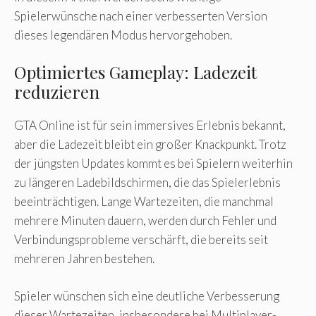
Spielerwünsche nach einer verbesserten Version
dieses legendären Modus hervorgehoben.
Optimiertes Gameplay: Ladezeit
reduzieren
GTA Online ist für sein immersives Erlebnis bekannt,
aber die Ladezeit bleibt ein großer Knackpunkt. Trotz
der jüngsten Updates kommt es bei Spielern weiterhin
zu längeren Ladebildschirmen, die das Spielerlebnis
beeinträchtigen. Lange Wartezeiten, die manchmal
mehrere Minuten dauern, werden durch Fehler und
Verbindungsprobleme verschärft, die bereits seit
mehreren Jahren bestehen.
Spieler wünschen sich eine deutliche Verbesserung
dieser Wartezeiten, insbesondere bei Multiplayer-