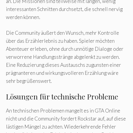
an. Die Missionen sind teilweise mit langen, wenig
interessanten Schnitten durchsetzt, die schnell nervig
werden können.
Die Community äußert den Wunsch, mehr Kontrolle
über das Erzählerlebnis zu haben. Spieler möchten
Abenteuer erleben, ohne durch unnötige Dialoge oder
verworrene Handlungsstränge abgelenkt zu werden.
Eine Reduzierung dieses Austauschs zugunsten einer
prägnanteren und wirkungsvolleren Erzählung wäre
sehr begrüßenswert.
Lösungen für technische Probleme
An technischen Problemen mangelt es in GTA Online
nicht und die Community fordert Rockstar auf, auf diese
lästigen Mängel zu achten. Wiederkehrende Fehler