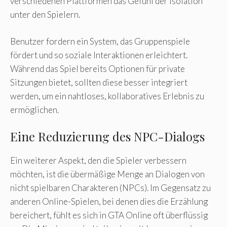
verschiedenen Plattformen das Gefühl der Isolation
unter den Spielern.
Benutzer fordern ein System, das Gruppenspiele
fördert und so soziale Interaktionen erleichtert.
Während das Spiel bereits Optionen für private
Sitzungen bietet, sollten diese besser integriert
werden, um ein nahtloses, kollaboratives Erlebnis zu
ermöglichen.
Eine Reduzierung des NPC-Dialogs
Ein weiterer Aspekt, den die Spieler verbessern
möchten, ist die übermäßige Menge an Dialogen von
nicht spielbaren Charakteren (NPCs). Im Gegensatz zu
anderen Online-Spielen, bei denen dies die Erzählung
bereichert, fühlt es sich in GTA Online oft überflüssig