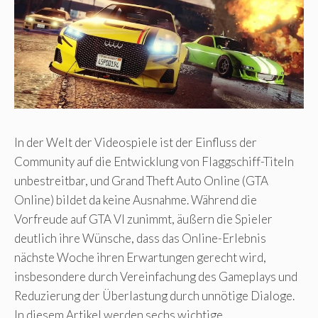
In der Welt der Videospiele ist der Einfluss der
Community auf die Entwicklung von Flaggschiff-Titeln
unbestreitbar, und Grand Theft Auto Online (GTA
Online) bildet da keine Ausnahme. Während die
Vorfreude auf GTA VI zunimmt, äußern die Spieler
deutlich ihre Wünsche, dass das Online-Erlebnis
nächste Woche ihren Erwartungen gerecht wird,
insbesondere durch Vereinfachung des Gameplays und
Reduzierung der Überlastung durch unnötige Dialoge.
In diesem Artikel werden sechs wichtige