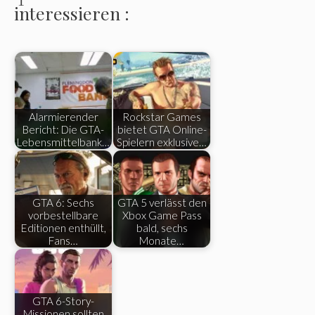
interessieren :
Alarmierender
Rockstar Games
Bericht: Die GTA-
bietet GTA Online-
Lebensmittelbank…
Spielern exklusive…
GTA 6: Sechs
GTA 5 verlässt den
vorbestellbare
Xbox Game Pass
Editionen enthüllt,
bald, sechs
Fans…
Monate…
GTA 6-Story-
Missionen sollten