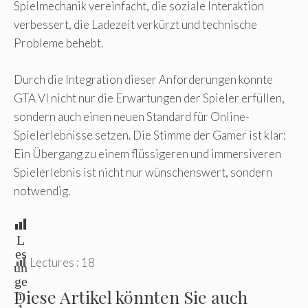
Spielmechanik vereinfacht, die soziale Interaktion
verbessert, die Ladezeit verkürzt und technische
Probleme behebt.
Durch die Integration dieser Anforderungen konnte
GTA VI nicht nur die Erwartungen der Spieler erfüllen,
sondern auch einen neuen Standard für Online-
Spielerlebnisse setzen. Die Stimme der Gamer ist klar:
Ein Übergang zu einem flüssigeren und immersiveren
Spielerlebnis ist nicht nur wünschenswert, sondern
notwendig.
L
es
Lectures :
18
un
ge
Diese Artikel könnten Sie auch
n:
1