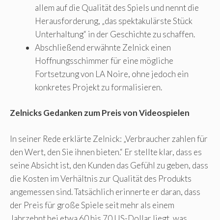
allem auf die Qualität des Spiels und nennt die
Herausforderung, „das spektakulärste Stück
Unterhaltung“ in der Geschichte zu schaffen.
Abschließend erwähnte Zelnick einen
Hoffnungsschimmer für eine mögliche
Fortsetzung von LA Noire, ohne jedoch ein
konkretes Projekt zu formalisieren.
Zelnicks Gedanken zum Preis von Videospielen
In seiner Rede erklärte Zelnick: „Verbraucher zahlen für
den Wert, den Sie ihnen bieten.“ Er stellte klar, dass es
seine Absicht ist, den Kunden das Gefühl zu geben, dass
die Kosten im Verhältnis zur Qualität des Produkts
angemessen sind. Tatsächlich erinnerte er daran, dass
der Preis für große Spiele seit mehr als einem
Jahrzehnt bei etwa 60 bis 70 US-Dollar liegt, was