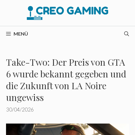
Zum
Inhalt
springen
MENÜ
Take-Two: Der Preis von GTA
6 wurde bekannt gegeben und
die Zukunft von LA Noire
ungewiss
30/04/2026