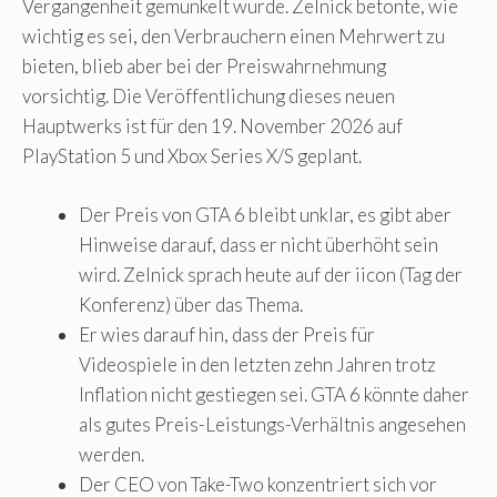
Vergangenheit gemunkelt wurde. Zelnick betonte, wie
wichtig es sei, den Verbrauchern einen Mehrwert zu
bieten, blieb aber bei der Preiswahrnehmung
vorsichtig. Die Veröffentlichung dieses neuen
Hauptwerks ist für den 19. November 2026 auf
PlayStation 5 und Xbox Series X/S geplant.
Der Preis von GTA 6 bleibt unklar, es gibt aber
Hinweise darauf, dass er nicht überhöht sein
wird. Zelnick sprach heute auf der iicon (Tag der
Konferenz) über das Thema.
Er wies darauf hin, dass der Preis für
Videospiele in den letzten zehn Jahren trotz
Inflation nicht gestiegen sei. GTA 6 könnte daher
als gutes Preis-Leistungs-Verhältnis angesehen
werden.
Der CEO von Take-Two konzentriert sich vor