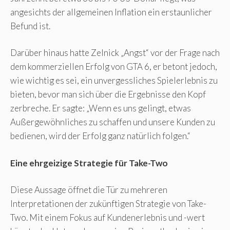
angesichts der allgemeinen Inflation ein erstaunlicher
Befund ist.
Darüber hinaus hatte Zelnick „Angst“ vor der Frage nach
dem kommerziellen Erfolg von GTA 6, er betont jedoch,
wie wichtig es sei, ein unvergessliches Spielerlebnis zu
bieten, bevor man sich über die Ergebnisse den Kopf
zerbreche. Er sagte: „Wenn es uns gelingt, etwas
Außergewöhnliches zu schaffen und unsere Kunden zu
bedienen, wird der Erfolg ganz natürlich folgen.“
Eine ehrgeizige Strategie für Take-Two
Diese Aussage öffnet die Tür zu mehreren
Interpretationen der zukünftigen Strategie von Take-
Two. Mit einem Fokus auf Kundenerlebnis und -wert