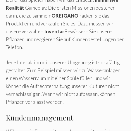
Realität
Gameplay. Die ersten Missionen bestehen
darin, die zu sammeln
OREIGANO
Packen Sie das
Produkt ein und verkaufen Sie es. Dazu müssen wir
unsere verwalten
Inventar
Bewässern Sie unsere
Pflanzen und reagieren Sie auf Kundenbestellungen per
Telefon.
Jede Interaktion mit unserer Umgebung ist sorgfältig
gestaltet. Zum Beispiel müssen wir zu Wasseranlagen
einen Wasserraum mit einer Spüle füllen, und wir
können die Aufrechterhaltung unserer Kulturen nicht
vernachlässigen. Wenn wir nicht aufpassen, können
Pflanzen verblasst werden.
Kundenmanagement