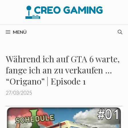
Zum
Inhalt
springen
MENÜ
Während ich auf GTA 6 warte,
fange ich an zu verkaufen …
“Origano” | Episode 1
27/03/2025