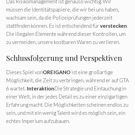
Das Risikomanagement ist genauso wichtig. Wir
müssen die Identitätspapiere, die wir bei uns haben,
wachsam sein, da die Polizeiprüfungen jederzeit
stattfinden können. Es ist entscheidend für
verstecken
Die illegalen Elemente während dieser Kontrollen, um
zu vermeiden, unsere kostbaren Waren zu verlieren.
Schlussfolgerung und Perspektiven
Dieses Spiel von
OREIGANO
ist eine großartige
Möglichkeit, die Zeit zu verbringen, während er auf GTA
6 wartet.
Interaktion
Die Strategie und Eintauchung in
einer Welt, in der jedes Detail es zu einer einzigartigen
Erfahrung macht. Die Möglichkeiten scheinen endlos zu
sein, und mit ein wenig Talent wird es möglich sein, ein
echtes Imperium aufzubauen.