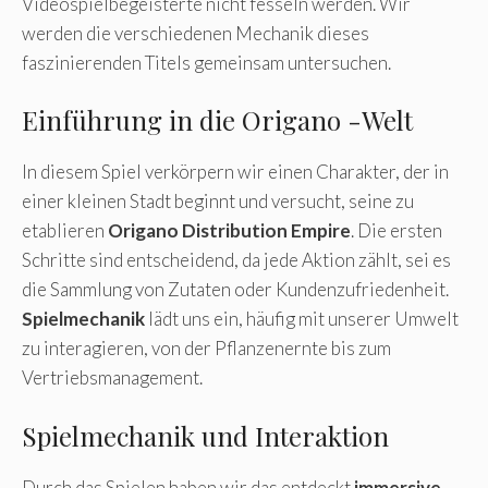
Videospielbegeisterte nicht fesseln werden. Wir
werden die verschiedenen Mechanik dieses
faszinierenden Titels gemeinsam untersuchen.
Einführung in die Origano -Welt
In diesem Spiel verkörpern wir einen Charakter, der in
einer kleinen Stadt beginnt und versucht, seine zu
etablieren
Origano Distribution Empire
. Die ersten
Schritte sind entscheidend, da jede Aktion zählt, sei es
die Sammlung von Zutaten oder Kundenzufriedenheit.
Spielmechanik
lädt uns ein, häufig mit unserer Umwelt
zu interagieren, von der Pflanzenernte bis zum
Vertriebsmanagement.
Spielmechanik und Interaktion
Durch das Spielen haben wir das entdeckt
immersive