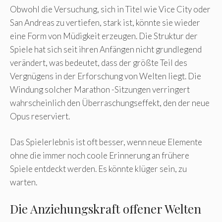
Obwohl die Versuchung, sich in Titel wie Vice City oder
San Andreas zu vertiefen, stark ist, könnte sie wieder
eine Form von Müdigkeit erzeugen. Die Struktur der
Spiele hat sich seit ihren Anfängen nicht grundlegend
verändert, was bedeutet, dass der größte Teil des
Vergnügens in der Erforschung von Welten liegt. Die
Windung solcher Marathon -Sitzungen verringert
wahrscheinlich den Überraschungseffekt, den der neue
Opus reserviert.
Das Spielerlebnis ist oft besser, wenn neue Elemente
ohne die immer noch coole Erinnerung an frühere
Spiele entdeckt werden. Es könnte klüger sein, zu
warten.
Die Anziehungskraft offener Welten