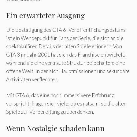
Ein erwarteter Ausgang
Die Bestätigung des GTA 6 -Veröffentlichungsdatums
ist ein Wendepunkt für Fans der Serie, die sich an die
spektakulären Details der alten Spiele erinnern. Von
GTA 3 im Jahr 2001 hat sich das Franchise entwickelt,
während sie eine vertraute Struktur beibehalten: eine
offene Welt, in der sich Hauptmissionen und sekundäre
Aktivitäten verflechten.
Mit GTA 6, das eine noch immersivere Erfahrung
verspricht, fragen sich viele, ob es ratsam ist, die alten
Spiele zur Vorbereitung zu überdenken.
Wenn Nostalgie schaden kann