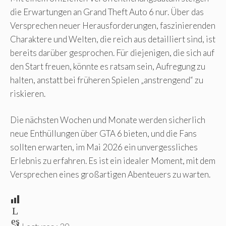
die Erwartungen an Grand Theft Auto 6 nur. Über das
Versprechen neuer Herausforderungen, faszinierenden
Charaktere und Welten, die reich aus detailliert sind, ist
bereits darüber gesprochen. Für diejenigen, die sich auf
den Start freuen, könnte es ratsam sein, Aufregung zu
halten, anstatt bei früheren Spielen „anstrengend“ zu
riskieren.
Die nächsten Wochen und Monate werden sicherlich
neue Enthüllungen über GTA 6 bieten, und die Fans
sollten erwarten, im Mai 2026 ein unvergessliches
Erlebnis zu erfahren. Es ist ein idealer Moment, mit dem
Versprechen eines großartigen Abenteuers zu warten.
L
es