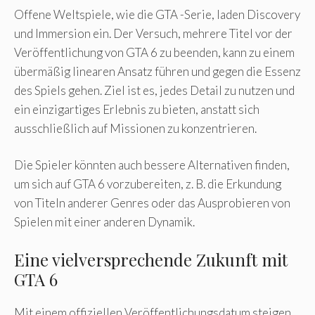
Offene Weltspiele, wie die GTA -Serie, laden Discovery
und Immersion ein. Der Versuch, mehrere Titel vor der
Veröffentlichung von GTA 6 zu beenden, kann zu einem
übermäßig linearen Ansatz führen und gegen die Essenz
des Spiels gehen. Ziel ist es, jedes Detail zu nutzen und
ein einzigartiges Erlebnis zu bieten, anstatt sich
ausschließlich auf Missionen zu konzentrieren.
Die Spieler könnten auch bessere Alternativen finden,
um sich auf GTA 6 vorzubereiten, z. B. die Erkundung
von Titeln anderer Genres oder das Ausprobieren von
Spielen mit einer anderen Dynamik.
Eine vielversprechende Zukunft mit
GTA 6
Mit einem offiziellen Veröffentlichungsdatum steigen