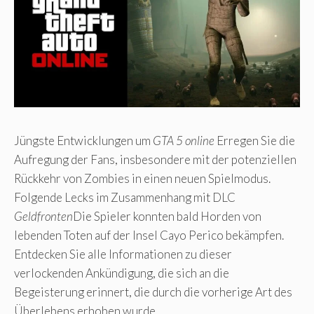
Jüngste Entwicklungen um
GTA 5 online
Erregen Sie die
Aufregung der Fans, insbesondere mit der potenziellen
Rückkehr von Zombies in einen neuen Spielmodus.
Folgende Lecks im Zusammenhang mit DLC
Geldfronten
Die Spieler konnten bald Horden von
lebenden Toten auf der Insel Cayo Perico bekämpfen.
Entdecken Sie alle Informationen zu dieser
verlockenden Ankündigung, die sich an die
Begeisterung erinnert, die durch die vorherige Art des
Überlebens erhoben wurde.