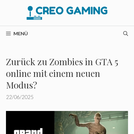
Zum
Inhalt
springen
MENÜ
Zurück zu Zombies in GTA 5
online mit einem neuen
Modus?
22/06/2025