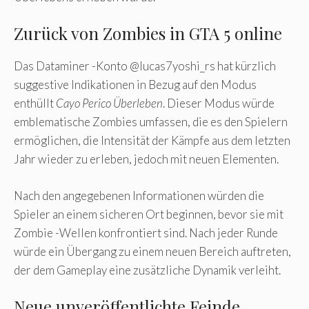
Zurück von Zombies in GTA 5 online
Das Dataminer -Konto @lucas7yoshi_rs hat kürzlich
suggestive Indikationen in Bezug auf den Modus
enthüllt
Cayo Perico Überleben
. Dieser Modus würde
emblematische Zombies umfassen, die es den Spielern
ermöglichen, die Intensität der Kämpfe aus dem letzten
Jahr wieder zu erleben, jedoch mit neuen Elementen.
Nach den angegebenen Informationen würden die
Spieler an einem sicheren Ort beginnen, bevor sie mit
Zombie -Wellen konfrontiert sind. Nach jeder Runde
würde ein Übergang zu einem neuen Bereich auftreten,
der dem Gameplay eine zusätzliche Dynamik verleiht.
Neue unveröffentlichte Feinde