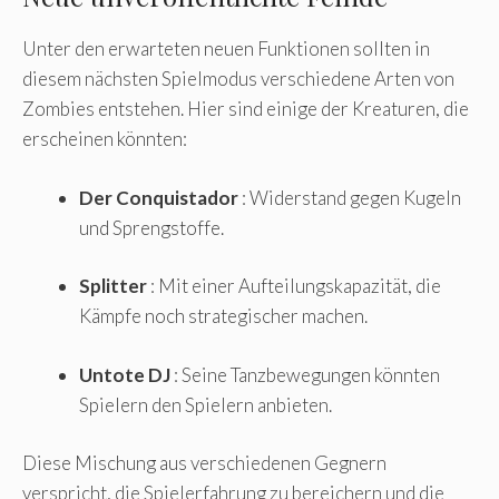
Unter den erwarteten neuen Funktionen sollten in
diesem nächsten Spielmodus verschiedene Arten von
Zombies entstehen. Hier sind einige der Kreaturen, die
erscheinen könnten:
Der Conquistador
: Widerstand gegen Kugeln
und Sprengstoffe.
Splitter
: Mit einer Aufteilungskapazität, die
Kämpfe noch strategischer machen.
Untote DJ
: Seine Tanzbewegungen könnten
Spielern den Spielern anbieten.
Diese Mischung aus verschiedenen Gegnern
verspricht, die Spielerfahrung zu bereichern und die